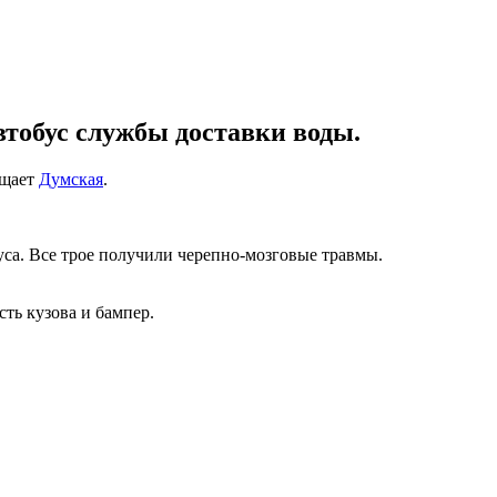
втобус службы доставки воды.
бщает
Думская
.
са. Все трое получили черепно-мозговые травмы.
сть кузова и бампер.