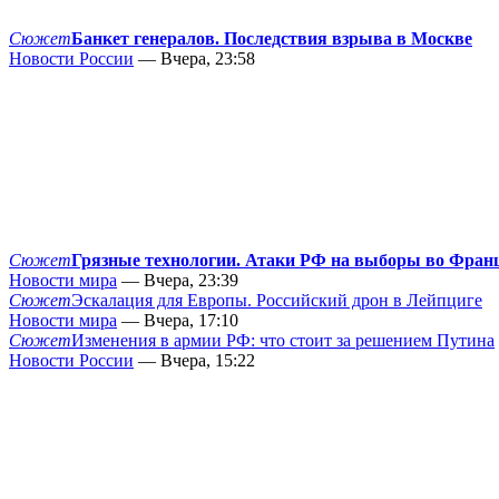
Сюжет
Банкет генералов. Последствия взрыва в Москве
Новости России
— Вчера, 23:58
Сюжет
Грязные технологии. Атаки РФ на выборы во Фран
Новости мира
— Вчера, 23:39
Сюжет
Эскалация для Европы. Российский дрон в Лейпциге
Новости мира
— Вчера, 17:10
Сюжет
Изменения в армии РФ: что стоит за решением Путина
Новости России
— Вчера, 15:22