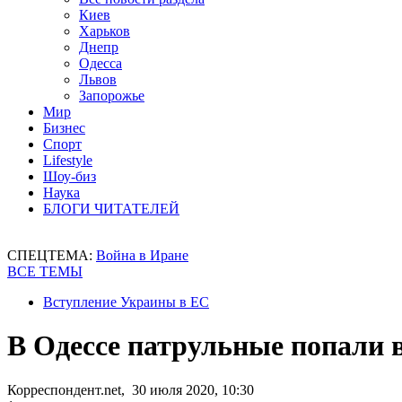
Киев
Харьков
Днепр
Одесса
Львов
Запорожье
Мир
Бизнес
Спорт
Lifestyle
Шоу-биз
Наука
БЛОГИ ЧИТАТЕЛЕЙ
СПЕЦТЕМА:
Война в Иране
ВСЕ ТЕМЫ
Вступление Украины в ЕС
В Одессе патрульные попали
Корреспондент.net, 30 июля 2020, 10:30