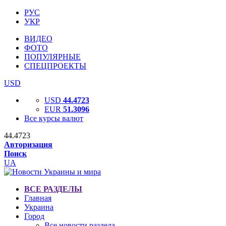
РУС
УКР
ВИДЕО
ФОТО
ПОПУЛЯРНЫЕ
СПЕЦПРОЕКТЫ
USD
USD
44.4723
EUR
51.3096
Все курсы валют
44.4723
Авторизация
Поиск
UA
ВСЕ РАЗДЕЛЫ
Главная
Украина
Город
Все новости раздела