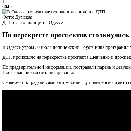
1
6649
Фото: Думская
ДТП с авто полиции в Одессе
На перекресте проспектов столкнулись
В Одессе утром 30 июля полицейский Toyota Prius протаранил 
ДТП произошло на перекрестке проспекта Шевченко и проспек
По предварительной информации, пострадали парень и девушка
Пострадавшие госпитализированы.
Серьезно пострадали сами автомобили – у полицейского авто см