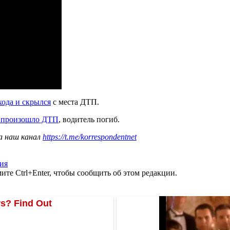
ода и скрылся
с места ДТП.
 произошло ДТП
, водитель погиб.
а наш канал
https://t.me/korrespondentnet
ия
те Ctrl+Enter, чтобы сообщить об этом редакции.