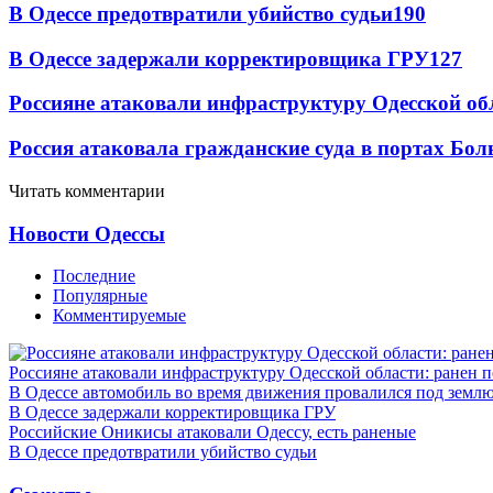
В Одессе предотвратили убийство судьи
190
В Одессе задержали корректировщика ГРУ
127
Россияне атаковали инфраструктуру Одесской об
Россия атаковала гражданские суда в портах Бо
Читать комментарии
Новости Одессы
Последние
Популярные
Комментируемые
Россияне атаковали инфраструктуру Одесской области: ранен 
В Одессе автомобиль во время движения провалился под земл
В Одессе задержали корректировщика ГРУ
Российские Оникисы атаковали Одессу, есть раненые
В Одессе предотвратили убийство судьи