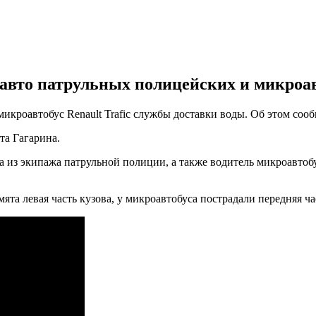
 авто патрульных полицейских и микроа
микроавтобус Renault Trafic службы доставки воды. Об этом соо
та Гагарина.
 из экипажа патрульной полиции, а также водитель микроавтобу
ята левая часть кузова, у микроавтобуса пострадали передняя ча