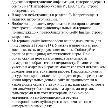
другое распространение информации, которое содержит
ссылку на "Интерфакс-Украина", EPA / UPG, строго
воспрещается.
Владелец веб-страницы в разделе Я- Корреспондент
является автор публикации.
Любое копирование, перепечатка и воспроизведение
фотографий и/или аудиовизуальных материалов,
принадлежащих правообладателю Getty Images, строго
запрещено.
Материалы сайта korrespondent.net предназначены для
лиц старше 21 года (21+). Участие в азартных играх
может вызвать игровую зависимость. Соблюдайте
правила (принципы) ответственной игры. При
обнаружении первых признаков зависимости
немедленно обратитесь к специалисту. Помните, что
участие в азартных играх не может являться источником
доходов или альтернативой работе. Информационный
ресурс korrespondent.net не проводит игры на реальные
и/или виртуальные деньги, сайт не принимает ни в
какой форме оплату ставок и других платежей, которые
связаны/могут быть связаны с азартными играми,
букмекерами или тотализаторами. Какие-либо
материалы на информационном ресурсе
korrespondent.net публикуются исключительно в
информационных целях.