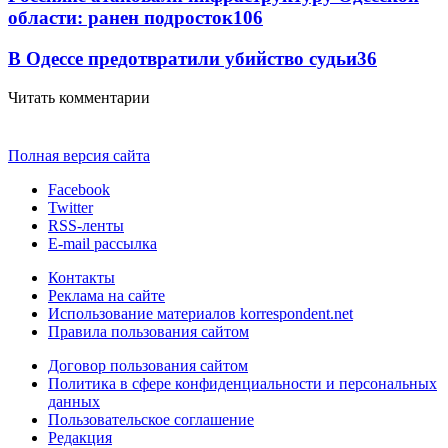
области: ранен подросток
106
В Одессе предотвратили убийство судьи
36
Читать комментарии
Полная версия сайта
Facebook
Twitter
RSS-ленты
E-mail рассылка
Контакты
Реклама на сайте
Использование материалов korrespondent.net
Правила пользования сайтом
Договор пользования сайтом
Политика в сфере конфиденциальности и персональных
данных
Пользовательское соглашение
Редакция