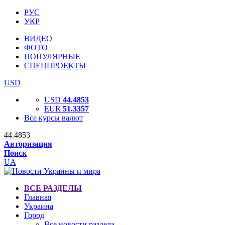
РУС
УКР
ВИДЕО
ФОТО
ПОПУЛЯРНЫЕ
СПЕЦПРОЕКТЫ
USD
USD
44.4853
EUR
51.3357
Все курсы валют
44.4853
Авторизация
Поиск
UA
ВСЕ РАЗДЕЛЫ
Главная
Украина
Город
Все новости раздела