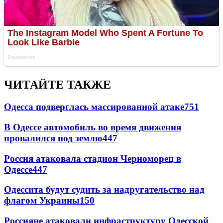
ЧИТАЙТЕ ТАКЖЕ
Одесса подверглась массированной атаке
751
В Одессе автомобиль во время движения
провалился под землю
447
Россия атаковала стадион Черноморец в
Одессе
447
Одессита будут судить за надругательство над
флагом Украины
150
Россияне атаковали инфраструктуру Одесской