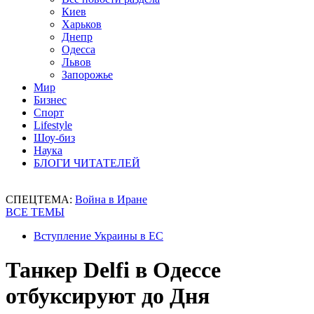
Киев
Харьков
Днепр
Одесса
Львов
Запорожье
Мир
Бизнес
Спорт
Lifestyle
Шоу-биз
Наука
БЛОГИ ЧИТАТЕЛЕЙ
СПЕЦТЕМА:
Война в Иране
ВСЕ ТЕМЫ
Вступление Украины в ЕС
Танкер Delfi в Одессе
отбуксируют до Дня