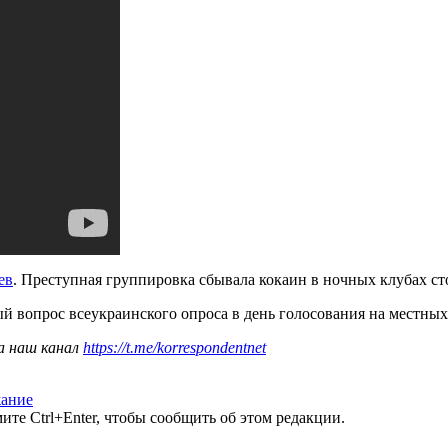
ев
. Преступная группировка сбывала кокаин в ночных клубах с
ый вопрос всеукраинского опроса в день голосования на местны
а наш канал
https://t.me/korrespondentnet
жание
те Ctrl+Enter, чтобы сообщить об этом редакции.