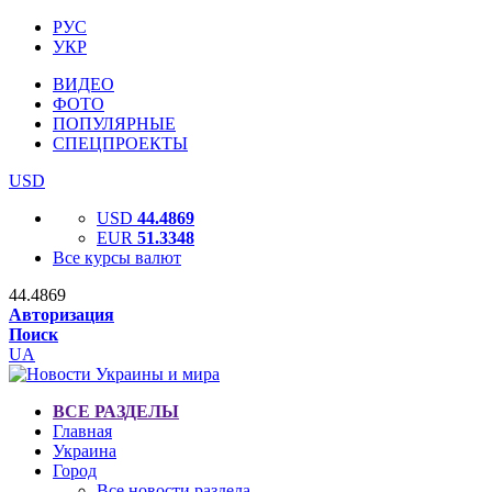
РУС
УКР
ВИДЕО
ФОТО
ПОПУЛЯРНЫЕ
СПЕЦПРОЕКТЫ
USD
USD
44.4869
EUR
51.3348
Все курсы валют
44.4869
Авторизация
Поиск
UA
ВСЕ РАЗДЕЛЫ
Главная
Украина
Город
Все новости раздела