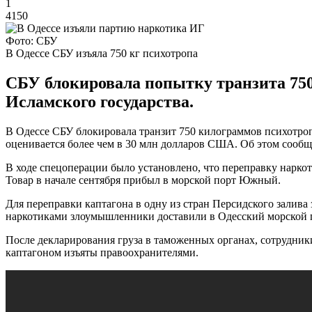
1
4150
Фото: СБУ
В Одессе СБУ изъяла 750 кг психотропа
СБУ блокировала попытку транзита 750
Исламского государства.
В Одессе СБУ блокировала транзит 750 килограммов психотропн
оценивается более чем в 30 млн долларов США. Об этом сообщ
В ходе спецоперации было установлено, что переправку наркот
Товар в начале сентября прибыл в морской порт Южный.
Для переправки каптагона в одну из стран Персидского залив
наркотиками злоумышленники доставили в Одесский морской 
После декларирования груза в таможенных органах, сотрудник
каптагоном изъяты правоохранителями.