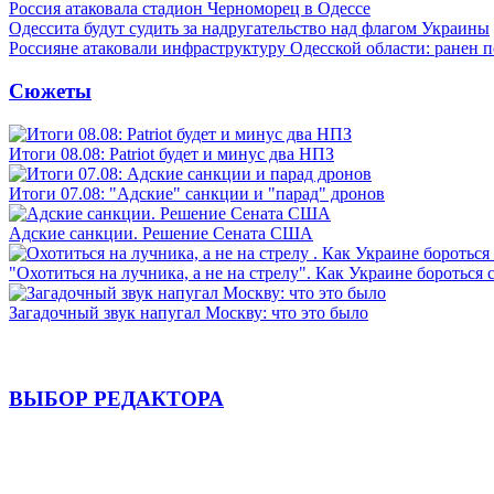
Россия атаковала стадион Черноморец в Одессе
Одессита будут судить за надругательство над флагом Украины
Россияне атаковали инфраструктуру Одесской области: ранен 
Сюжеты
Итоги 08.08: Patriot будет и минус два НПЗ
Итоги 07.08: "Адские" санкции и "парад" дронов
Адские санкции. Решение Сената США
"Охотиться на лучника, а не на стрелу". Как Украине бороться 
Загадочный звук напугал Москву: что это было
ВЫБОР РЕДАКТОРА