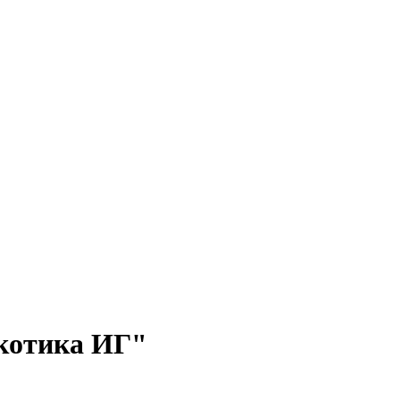
ркотика ИГ"