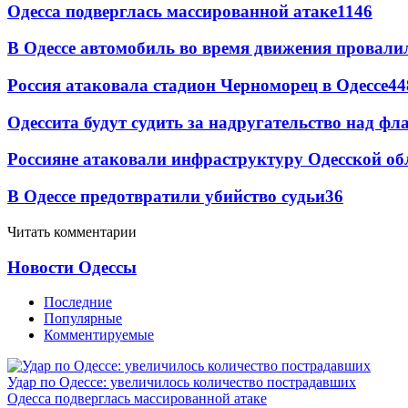
Одесса подверглась массированной атаке
1146
В Одессе автомобиль во время движения провали
Россия атаковала стадион Черноморец в Одессе
44
Одессита будут судить за надругательство над ф
Россияне атаковали инфраструктуру Одесской об
В Одессе предотвратили убийство судьи
36
Читать комментарии
Новости Одессы
Последние
Популярные
Комментируемые
Удар по Одессе: увеличилось количество пострадавших
Одесса подверглась массированной атаке