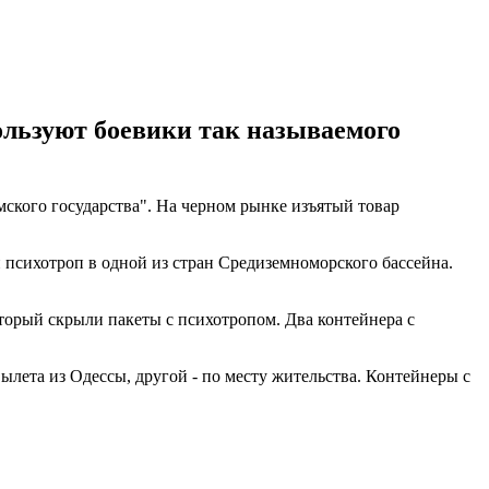
ользуют боевики так называемого
кого государства". На черном рынке изъятый ​​товар
 психотроп в одной из стран Средиземноморского бассейна.
торый скрыли пакеты с психотропом. Два контейнера с
лета из Одессы, другой - по месту жительства. Контейнеры с