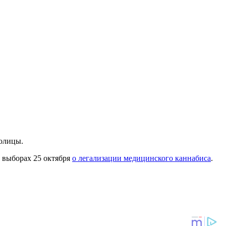
толицы.
х выборах 25 октября
о легализации медицинского каннабиса
.