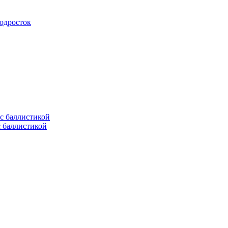
подросток
с баллистикой