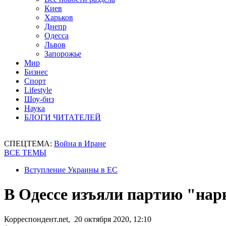
Киев
Харьков
Днепр
Одесса
Львов
Запорожье
Мир
Бизнес
Спорт
Lifestyle
Шоу-биз
Наука
БЛОГИ ЧИТАТЕЛЕЙ
СПЕЦТЕМА:
Война в Иране
ВСЕ ТЕМЫ
Вступление Украины в ЕС
В Одессе изъяли партию "на
Корреспондент.net, 20 октября 2020, 12:10