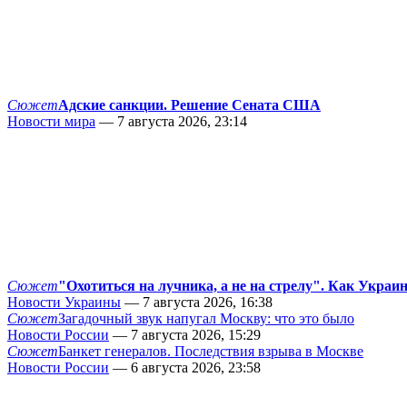
Сюжет
Адские санкции. Решение Сената США
Новости мира
— 7 августа 2026, 23:14
Сюжет
"Охотиться на лучника, а не на стрелу". Как Украи
Новости Украины
— 7 августа 2026, 16:38
Сюжет
Загадочный звук напугал Москву: что это было
Новости России
— 7 августа 2026, 15:29
Сюжет
Банкет генералов. Последствия взрыва в Москве
Новости России
— 6 августа 2026, 23:58