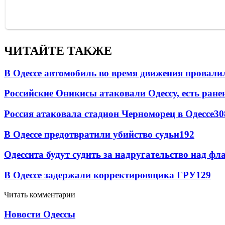
ЧИТАЙТЕ ТАКЖЕ
В Одессе автомобиль во время движения провали
Российские Оникисы атаковали Одессу, есть ране
Россия атаковала стадион Черноморец в Одессе
30
В Одессе предотвратили убийство судьи
192
Одессита будут судить за надругательство над ф
В Одессе задержали корректировщика ГРУ
129
Читать комментарии
Новости Одессы