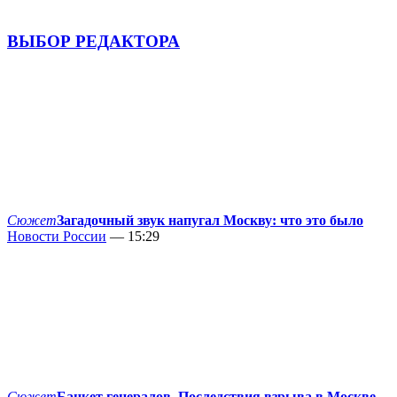
ВЫБОР РЕДАКТОРА
Сюжет
Загадочный звук напугал Москву: что это было
Новости России
— 15:29
Сюжет
Банкет генералов. Последствия взрыва в Москве