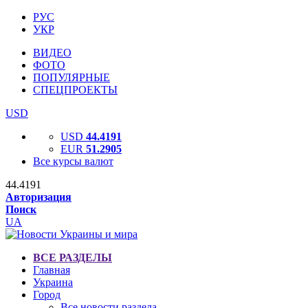
РУС
УКР
ВИДЕО
ФОТО
ПОПУЛЯРНЫЕ
СПЕЦПРОЕКТЫ
USD
USD
44.4191
EUR
51.2905
Все курсы валют
44.4191
Авторизация
Поиск
UA
ВСЕ РАЗДЕЛЫ
Главная
Украина
Город
Все новости раздела