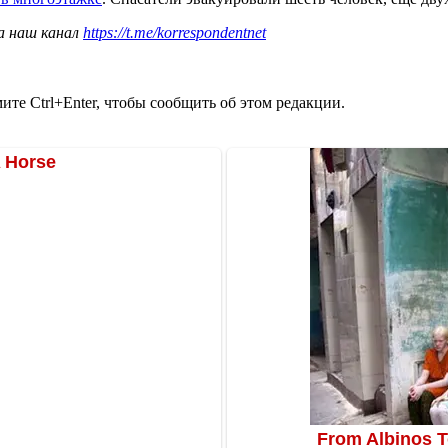
а наш канал
https://t.me/korrespondentnet
те Ctrl+Enter, чтобы сообщить об этом редакции.