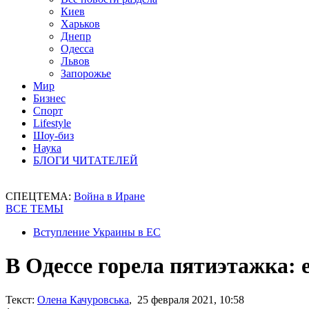
Киев
Харьков
Днепр
Одесса
Львов
Запорожье
Мир
Бизнес
Спорт
Lifestyle
Шоу-биз
Наука
БЛОГИ ЧИТАТЕЛЕЙ
СПЕЦТЕМА:
Война в Иране
ВСЕ ТЕМЫ
Вступление Украины в ЕС
В Одессе горела пятиэтажка: 
Текст:
Олена Качуровська
, 25 февраля 2021, 10:58