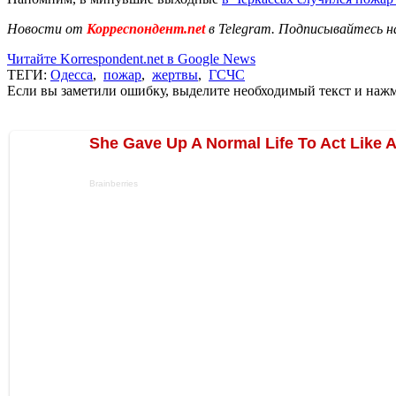
Новости от
Корреспондент.net
в Telegram. Подписывайтесь н
Читайте Korrespondent.net в Google News
ТЕГИ:
Одесса
,
пожар
,
жертвы
,
ГСЧС
Если вы заметили ошибку, выделите необходимый текст и нажми