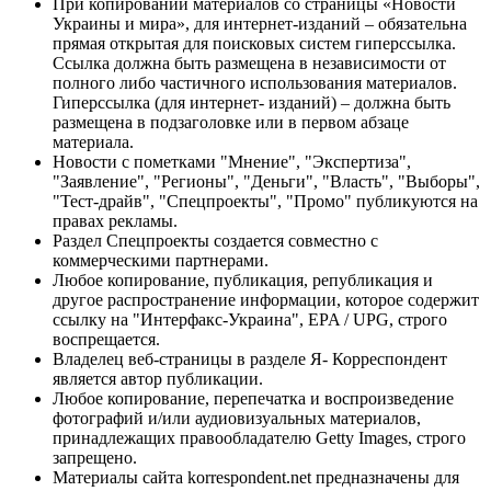
При копировании материалов со страницы «Новости
Украины и мира», для интернет-изданий – обязательна
прямая открытая для поисковых систем гиперссылка.
Ссылка должна быть размещена в независимости от
полного либо частичного использования материалов.
Гиперссылка (для интернет- изданий) – должна быть
размещена в подзаголовке или в первом абзаце
материала.
Новости с пометками "Мнение", "Экспертиза",
"Заявление", "Регионы", "Деньги", "Власть", "Выборы",
"Тест-драйв", "Спецпроекты", "Промо" публикуются на
правах рекламы.
Раздел Спецпроекты создается совместно с
коммерческими партнерами.
Любое копирование, публикация, републикация и
другое распространение информации, которое содержит
ссылку на "Интерфакс-Украина", EPA / UPG, строго
воспрещается.
Владелец веб-страницы в разделе Я- Корреспондент
является автор публикации.
Любое копирование, перепечатка и воспроизведение
фотографий и/или аудиовизуальных материалов,
принадлежащих правообладателю Getty Images, строго
запрещено.
Материалы сайта korrespondent.net предназначены для