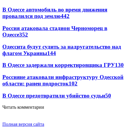
В Одессе автомобиль во время движения
провалился под землю
442
Россия атаковала стадион Черноморец в
Одессе
352
Одессита будут судить за надругательство над
флагом Украины
144
В Одессе задержали корректировщика ГРУ
130
Россияне атаковали инфраструктуру Одесской
области: ранен подросток
102
В Одессе предотвратили убийство судьи
50
Читать комментарии
Полная версия сайта