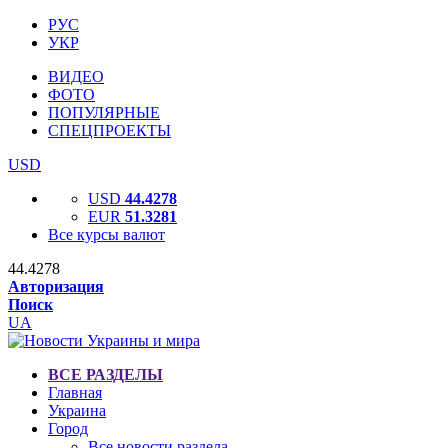
РУС
УКР
ВИДЕО
ФОТО
ПОПУЛЯРНЫЕ
СПЕЦПРОЕКТЫ
USD
USD
44.4278
EUR
51.3281
Все курсы валют
44.4278
Авторизация
Поиск
UA
ВСЕ РАЗДЕЛЫ
Главная
Украина
Город
Все новости раздела