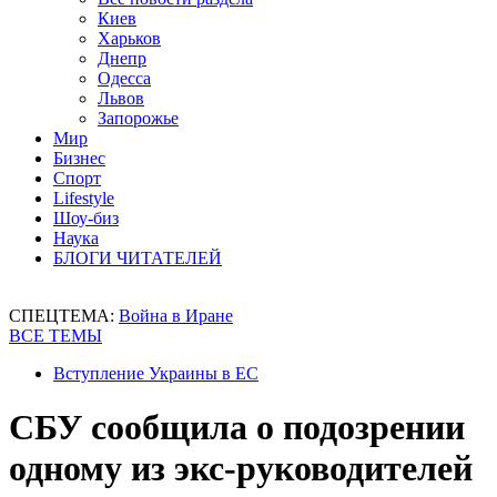
Киев
Харьков
Днепр
Одесса
Львов
Запорожье
Мир
Бизнес
Спорт
Lifestyle
Шоу-биз
Наука
БЛОГИ ЧИТАТЕЛЕЙ
СПЕЦТЕМА:
Война в Иране
ВСЕ ТЕМЫ
Вступление Украины в ЕС
СБУ сообщила о подозрении
одному из экс-руководителей