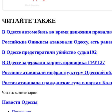
ЧИТАЙТЕ ТАКЖЕ
В Одессе автомобиль во время движения провали
Российские Оникисы атаковали Одессу, есть ране
В Одессе предотвратили убийство судьи
192
В Одессе задержали корректировщика ГРУ
127
Россияне атаковали инфраструктуру Одесской об
Россия атаковала гражданские суда в портах Бо
Читать комментарии
Новости Одессы
Последние