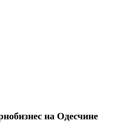
нобизнес на Одесчине