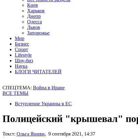
Киев
Харьков
Днепр
Одесса
Львов
Запорожье
Мир
Бизнес
Спорт
Lifestyle
Шоу-биз
Наука
БЛОГИ ЧИТАТЕЛЕЙ
СПЕЦТЕМА:
Война в Иране
ВСЕ ТЕМЫ
Вступление Украины в ЕС
Полицейский "крышевал" пор
Текст:
Ольга Яниви
, 9 сентября 2021, 14:37