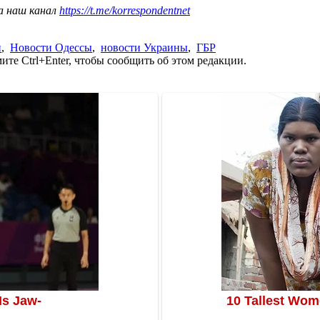
а наш канал
https://t.me/korrespondentnet
й
,
Новости Одессы
,
новости Украины
,
ГБР
те Ctrl+Enter, чтобы сообщить об этом редакции.