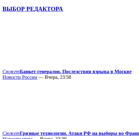
ВЫБОР РЕДАКТОРА
Сюжет
Банкет генералов. Последствия взрыва в Москве
Новости России
— Вчера, 23:58
Сюжет
Грязные технологии. Атаки РФ на выборы во Фран
Новости мира
— Вчера, 23:39