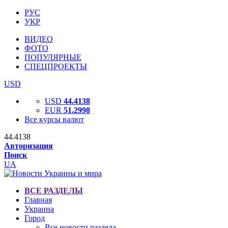
РУС
УКР
ВИДЕО
ФОТО
ПОПУЛЯРНЫЕ
СПЕЦПРОЕКТЫ
USD
USD
44.4138
EUR
51.2998
Все курсы валют
44.4138
Авторизация
Поиск
UA
ВСЕ РАЗДЕЛЫ
Главная
Украина
Город
Все новости раздела