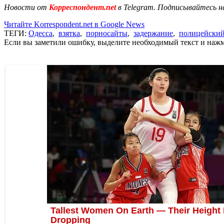
Новости от
Корреспондент.net
в Telegram. Подписывайтесь н
Читайте Korrespondent.net в Google News
ТЕГИ:
Одесса
,
взятка
,
порносайты
,
задержание
,
полицейски
Если вы заметили ошибку, выделите необходимый текст и нажми