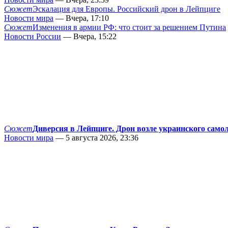
Сюжет
Эскалация для Европы. Российский дрон в Лейпциге
Новости мира
— Вчера, 17:10
Сюжет
Изменения в армии РФ: что стоит за решением Путина
Новости России
— Вчера, 15:22
Сюжет
Диверсия в Лейпциге. Дрон возле украинского само
Новости мира
— 5 августа 2026, 23:36