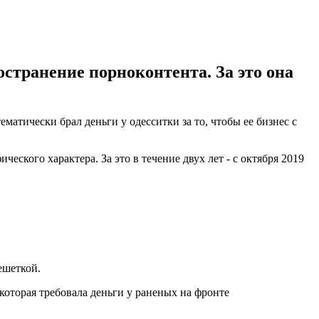
остранение порноконтента. За это она
матически брал деньги у одесситки за то, чтобы ее бизнес с
ского характера. За это в течение двух лет - с октября 2019
решеткой.
оторая требовала деньги у раненых на фронте