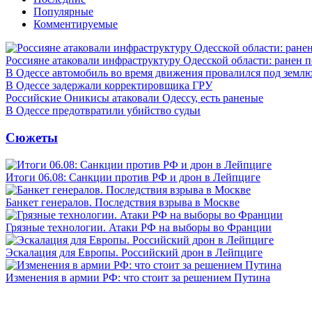
Популярные
Комментируемые
Россияне атаковали инфраструктуру Одесской области: ранен 
В Одессе автомобиль во время движения провалился под земл
В Одессе задержали корректировщика ГРУ
Российские Оникисы атаковали Одессу, есть раненые
В Одессе предотвратили убийство судьи
Сюжеты
Итоги 06.08: Санкции против РФ и дрон в Лейпциге
Банкет генералов. Последствия взрыва в Москве
Грязные технологии. Атаки РФ на выборы во Франции
Эскалация для Европы. Российский дрон в Лейпциге
Изменения в армии РФ: что стоит за решением Путина