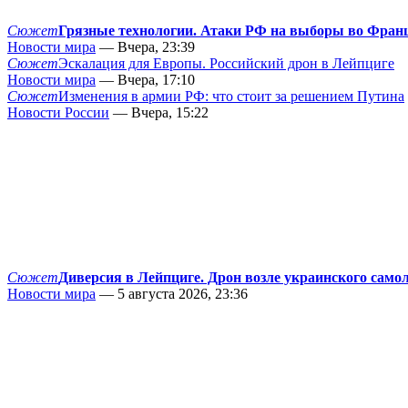
Сюжет
Грязные технологии. Атаки РФ на выборы во Фран
Новости мира
— Вчера, 23:39
Сюжет
Эскалация для Европы. Российский дрон в Лейпциге
Новости мира
— Вчера, 17:10
Сюжет
Изменения в армии РФ: что стоит за решением Путина
Новости России
— Вчера, 15:22
Сюжет
Диверсия в Лейпциге. Дрон возле украинского само
Новости мира
— 5 августа 2026, 23:36