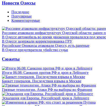
Новости Одессы
Последние
Популярные
Комментируемые
Россияне атаковали инфраструктуру Одесской области: ранен 
В Одессе автомобиль во время движения провалился под земл
В Одессе задержали корректировщика ГРУ
Российские Оникисы атаковали Одессу, есть раненые
В Одессе предотвратили убийство судьи
Сюжеты
Итоги 06.08: Санкции против РФ и дрон в Лейпциге
Банкет генералов. Последствия взрыва в Москве
Грязные технологии. Атаки РФ на выборы во Франции
Эскалация для Европы. Российский дрон в Лейпциге