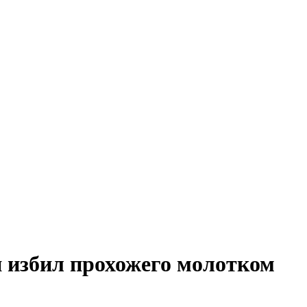
и избил прохожего молотком