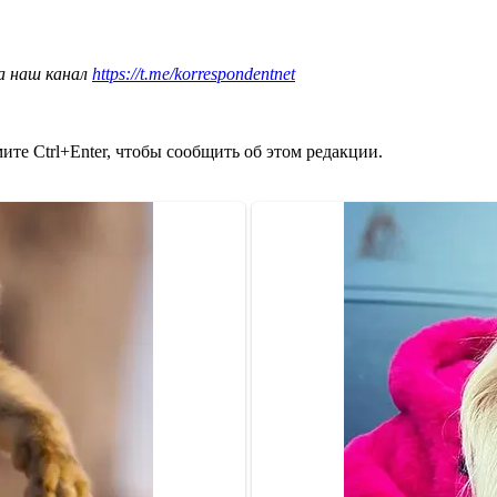
а наш канал
https://t.me/korrespondentnet
те Ctrl+Enter, чтобы сообщить об этом редакции.