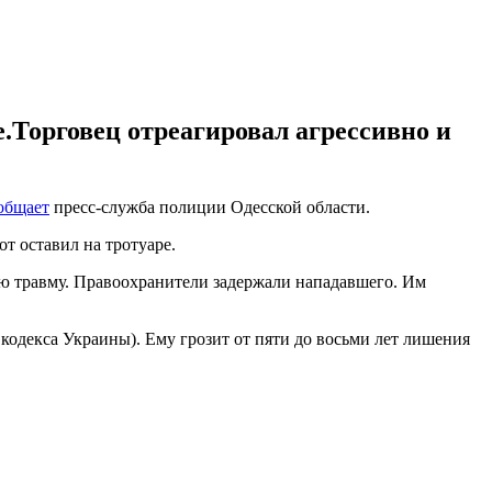
е.Торговец отреагировал агрессивно и
общает
пресс-служба полиции Одесской области.
т оставил на тротуаре.
ую травму. Правоохранители задержали нападавшего. Им
одекса Украины). Ему грозит от пяти до восьми лет лишения