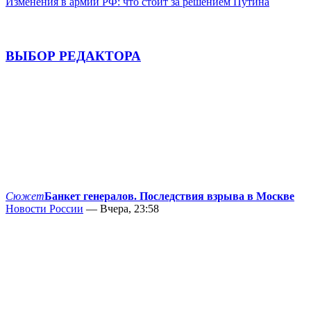
Изменения в армии РФ: что стоит за решением Путина
ВЫБОР РЕДАКТОРА
Сюжет
Банкет генералов. Последствия взрыва в Москве
Новости России
— Вчера, 23:58