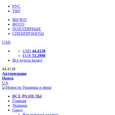
РУС
УКР
ВИДЕО
ФОТО
ПОПУЛЯРНЫЕ
СПЕЦПРОЕКТЫ
USD
USD
44.4138
EUR
51.2998
Все курсы валют
44.4138
Авторизация
Поиск
UA
ВСЕ РАЗДЕЛЫ
Главная
Украина
Город
Все новости раздела