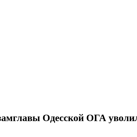
замглавы Одесской ОГА уволи