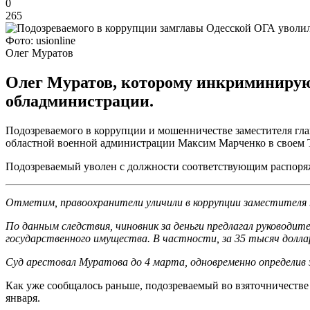
0
265
Фото: usionline
Олег Муратов
Олег Муратов, которому инкриминируют
обладминистрации.
Подозреваемого в коррупции и мошенничестве заместителя гл
областной военной администрации Максим Марченко в своем Te
Подозреваемый уволен с должности соответствующим распоряж
Отметим, правоохранители уличили в коррупции заместителя
По данным следствия, чиновник за деньги предлагал руководи
государственного имущества. В частности, за 35 тысяч долла
Суд арестовал Муратова до 4 марта, одновременно определив за
Как уже сообщалось раньше, подозреваемый во взяточничеств
января.