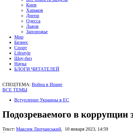
Киев
Харьков
Днепр
Одесса
Львов
Запорожье
Мир
Бизнес
Спорт
Lifestyle
Шоу-биз
Наука
БЛОГИ ЧИТАТЕЛЕЙ
СПЕЦТЕМА:
Война в Иране
ВСЕ ТЕМЫ
Вступление Украины в ЕС
Подозреваемого в коррупции 
Текст:
Максим Липчанський
, 10 января 2023, 14:59