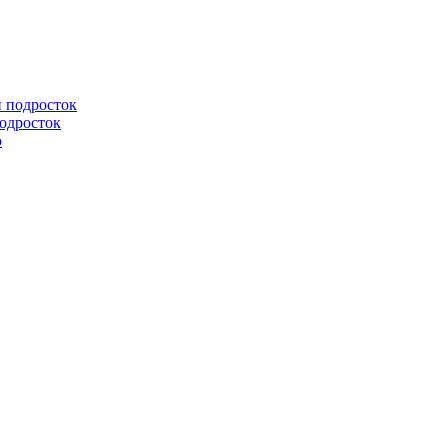
подросток
ю