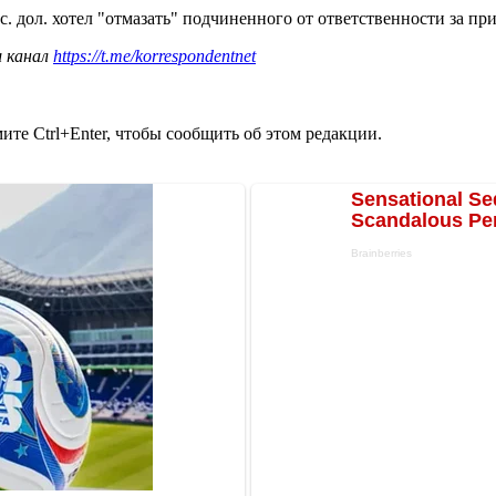
ыс. дол. хотел "отмазать" подчиненного от ответственности за 
ш канал
https://t.me/korrespondentnet
те Ctrl+Enter, чтобы сообщить об этом редакции.