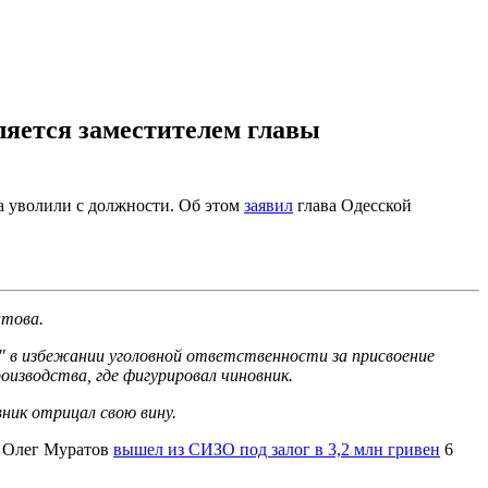
ляется заместителем главы
а уволили с должности. Об этом
заявил
глава Одесской
атова.
е" в избежании уголовной ответственности за присвоение
изводства, где фигурировал чиновник.
вник отрицал свою вину.
и Олег Муратов
вышел из СИЗО под залог в 3,2 млн гривен
6