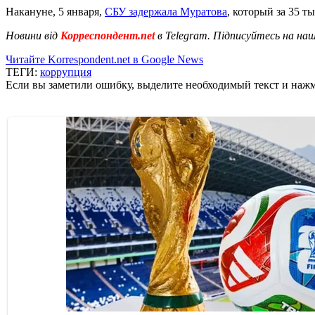
Накануне, 5 января,
СБУ задержала Муратова
, который за 35 т
Новини від
Корреспондент.net
в Telegram. Підписуйтесь на на
Читайте Korrespondent.net в Google News
ТЕГИ:
коррупция
Если вы заметили ошибку, выделите необходимый текст и нажми