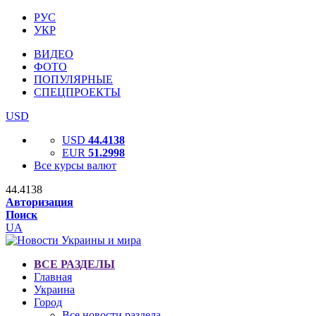
РУС
УКР
ВИДЕО
ФОТО
ПОПУЛЯРНЫЕ
СПЕЦПРОЕКТЫ
USD
USD
44.4138
EUR
51.2998
Все курсы валют
44.4138
Авторизация
Поиск
UA
ВСЕ РАЗДЕЛЫ
Главная
Украина
Город
Все новости раздела