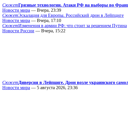
Сюжет
Грязные технологии. Атаки РФ на выборы во Фран
Новости мира
— Вчера, 23:39
Сюжет
Эскалация для Европы. Российский дрон в Лейпциге
Новости мира
— Вчера, 17:10
Сюжет
Изменения в армии РФ: что стоит за решением Путина
Новости России
— Вчера, 15:22
Сюжет
Диверсия в Лейпциге. Дрон возле украинского само
Новости мира
— 5 августа 2026, 23:36