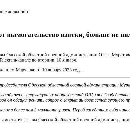
 вымогательство взятки, больше не яв
авы Одесской областной военной администрации Олега Муратов
legram-канале во вторник, 10 января.
ением Марченко от 10 января 2023 года.
 председателя Одесской областной военной администрации Мур
телю одного из структурных подразделений ОВА свое "содействи
ров он обещал решить вопрос о закрытии соответствующего про
лог в более чем 3 миллиона гривен. Перед заседанием суда чино
е заместитель главы Одесской областной военной администраци