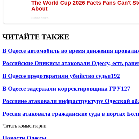
ЧИТАЙТЕ ТАКЖЕ
В Одессе автомобиль во время движения провали
Российские Оникисы атаковали Одессу, есть ране
В Одессе предотвратили убийство судьи
192
В Одессе задержали корректировщика ГРУ
127
Россияне атаковали инфраструктуру Одесской об
Россия атаковала гражданские суда в портах Бо
Читать комментарии
Новости Одессы