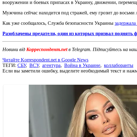
вооружении и боевых припасах в Украину, движении, перемеще
Мужчина сейчас находится под стражей, ему грозит до восьми 
Как уже сообщалось, Служба безопасности Украины
задержала
Разоблачены предатели, один из которых призвал поднять 
Новини від
Корреспондент.net
в Telegram. Підписуйтесь на на
Читайте Korrespondent.net в Google News
ТЕГИ:
СБУ
,
ВСУ
,
агентура
,
Война в Украине
,
коллаборанты
Если вы заметили ошибку, выделите необходимый текст и нажми