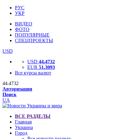
РУС
УКР
ВИДЕО
ФОТО
ПОПУЛЯРНЫЕ
СПЕЦПРОЕКТЫ
USD
USD
44.4732
EUR
51.3093
Все курсы валют
44.4732
Авторизация
Поиск
UA
ВСЕ РАЗДЕЛЫ
Главная
Украина
Город
Все новости раздела