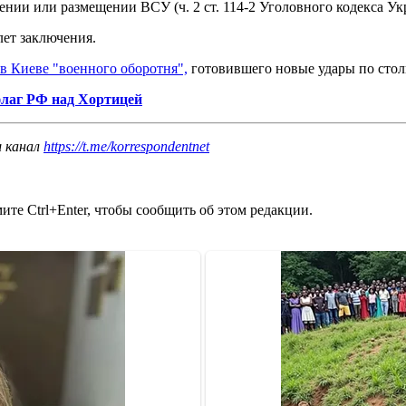
нии или размещении ВСУ (ч. 2 ст. 114-2 Уголовного кодекса Ук
лет заключения.
 в Киеве "военного оборотня",
готовившего новые удары по сто
флаг РФ над Хортицей
ш канал
https://t.me/korrespondentnet
те Ctrl+Enter, чтобы сообщить об этом редакции.