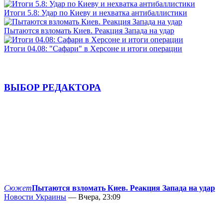
Итоги 5.8: Удар по Киеву и нехватка антибаллистики
Пытаются взломать Киев. Реакция Запада на удар
Итоги 04.08: "Сафари" в Херсоне и итоги операции
ВЫБОР РЕДАКТОРА
Сюжет
Пытаются взломать Киев. Реакция Запада на удар
Новости Украины
— Вчера, 23:09