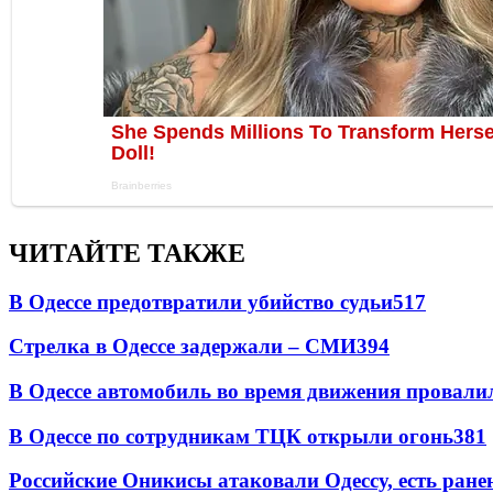
ЧИТАЙТЕ ТАКЖЕ
В Одессе предотвратили убийство судьи
517
Стрелка в Одессе задержали – СМИ
394
В Одессе автомобиль во время движения провали
В Одессе по сотрудникам ТЦК открыли огонь
381
Российские Оникисы атаковали Одессу, есть ране