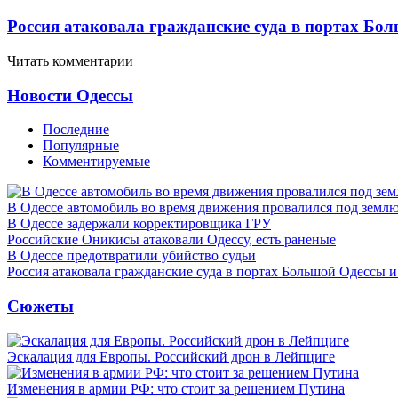
Россия атаковала гражданские суда в портах Бо
Читать комментарии
Новости Одессы
Последние
Популярные
Комментируемые
В Одессе автомобиль во время движения провалился под земл
В Одессе задержали корректировщика ГРУ
Российские Оникисы атаковали Одессу, есть раненые
В Одессе предотвратили убийство судьи
Россия атаковала гражданские суда в портах Большой Одессы 
Сюжеты
Эскалация для Европы. Российский дрон в Лейпциге
Изменения в армии РФ: что стоит за решением Путина