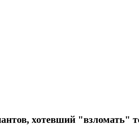
антов, хотевший "взломать" 