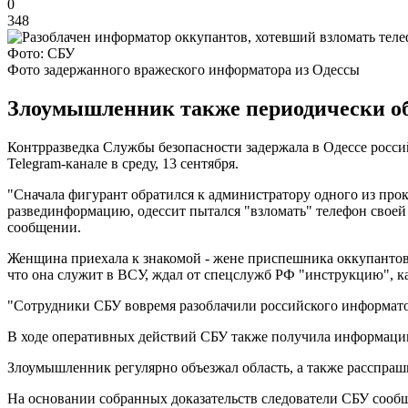
0
348
Фото: СБУ
Фото задержанного вражеского информатора из Одессы
Злоумышленник также периодически об
Контрразведка Службы безопасности задержала в Одессе росси
Telegram-канале в среду, 13 сентября.
"Сначала фигурант обратился к администратору одного из пр
развединформацию, одессит пытался "взломать" телефон своей 
сообщении.
Женщина приехала к знакомой - жене приспешника оккупантов -
что она служит в ВСУ, ждал от спецслужб РФ "инструкцию", к
"Сотрудники СБУ вовремя разоблачили российского информатор
В ходе оперативных действий СБУ также получила информацию
Злоумышленник регулярно объезжал область, а также расспраш
На основании собранных доказательств следователи СБУ сооб