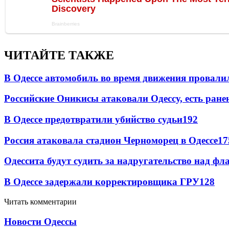
ЧИТАЙТЕ ТАКЖЕ
В Одессе автомобиль во время движения провали
Российские Оникисы атаковали Одессу, есть ране
В Одессе предотвратили убийство судьи
192
Россия атаковала стадион Черноморец в Одессе
17
Одессита будут судить за надругательство над ф
В Одессе задержали корректировщика ГРУ
128
Читать комментарии
Новости Одессы