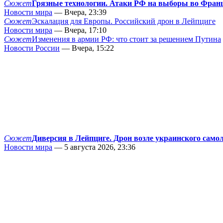
Сюжет
Грязные технологии. Атаки РФ на выборы во Фран
Новости мира
— Вчера, 23:39
Сюжет
Эскалация для Европы. Российский дрон в Лейпциге
Новости мира
— Вчера, 17:10
Сюжет
Изменения в армии РФ: что стоит за решением Путина
Новости России
— Вчера, 15:22
Сюжет
Диверсия в Лейпциге. Дрон возле украинского само
Новости мира
— 5 августа 2026, 23:36