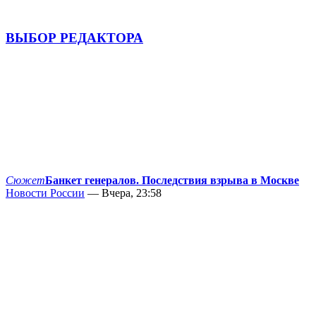
ВЫБОР РЕДАКТОРА
Сюжет
Банкет генералов. Последствия взрыва в Москве
Новости России
— Вчера, 23:58