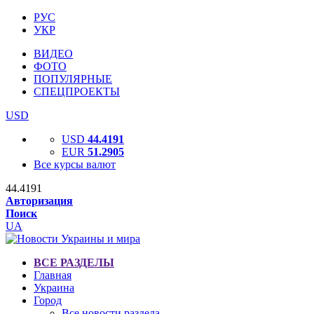
РУС
УКР
ВИДЕО
ФОТО
ПОПУЛЯРНЫЕ
СПЕЦПРОЕКТЫ
USD
USD
44.4191
EUR
51.2905
Все курсы валют
44.4191
Авторизация
Поиск
UA
ВСЕ РАЗДЕЛЫ
Главная
Украина
Город
Все новости раздела