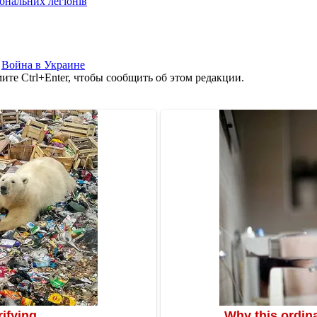
іональних легіонів
,
Война в Украине
те Ctrl+Enter, чтобы сообщить об этом редакции.