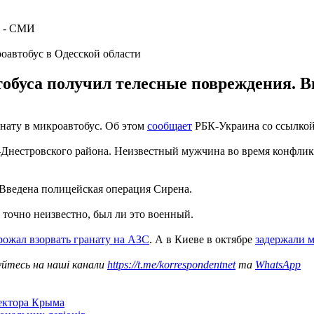
оавтобус в Одесской области
тобуса получил телесные повреждения. В
нату в микроавтобус. Об этом
сообщает
РБК-Украина со ссылкой
-Днестровского района. Неизвестный мужчина во время конфликт
 Введена полицейская операция Сирена.
точно неизвестно, был ли это военный.
ожал взорвать гранату на АЗС
. А в Киеве в октябре
задержали м
уйтесь на наші канали
https://t.me/korrespondentnet
та
WhatsApp
сектора Крыма