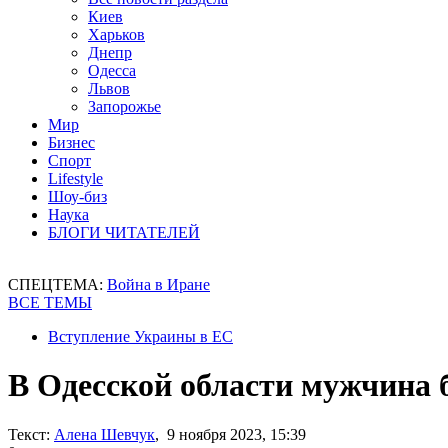
Киев
Харьков
Днепр
Одесса
Львов
Запорожье
Мир
Бизнес
Спорт
Lifestyle
Шоу-биз
Наука
БЛОГИ ЧИТАТЕЛЕЙ
СПЕЦТЕМА:
Война в Иране
ВСЕ ТЕМЫ
Вступление Украины в ЕС
В Одесской области мужчина 
Текст:
Алена Шевчук
, 9 ноября 2023, 15:39