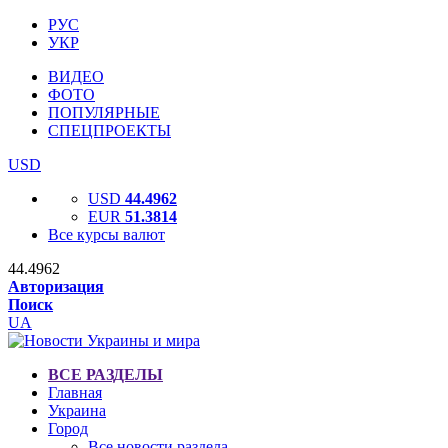
РУС
УКР
ВИДЕО
ФОТО
ПОПУЛЯРНЫЕ
СПЕЦПРОЕКТЫ
USD
USD
44.4962
EUR
51.3814
Все курсы валют
44.4962
Авторизация
Поиск
UA
ВСЕ РАЗДЕЛЫ
Главная
Украина
Город
Все новости раздела