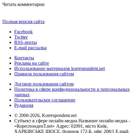
Читать комментарии
Полная версия сайта
Facebook
Twitter
RSS-ленты
E-mail рассылка
Контакты
Реклама на сайте
Использование материалов korrespondent.net
Правила пользования сайтом
Договор пользования сайтом
Политика в сфере конфиденциальности и персональных
данных
Пользовательское соглашение
Редакция
© 2000-2026, Korrespondent.net
Субъект в сфере онлайн-медиа Название онлайн-медиа -
«КореспонденТ.net» Адрес: 02091, місто Київ,
ХАРКІВСЬКЕ ШОСЕ, будинок 172-Б, офіс 208/1 E-mail: