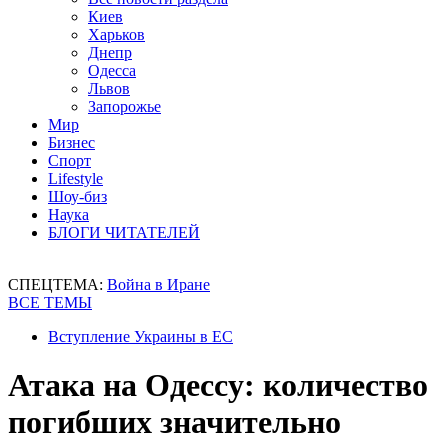
Киев
Харьков
Днепр
Одесса
Львов
Запорожье
Мир
Бизнес
Спорт
Lifestyle
Шоу-биз
Наука
БЛОГИ ЧИТАТЕЛЕЙ
СПЕЦТЕМА:
Война в Иране
ВСЕ ТЕМЫ
Вступление Украины в ЕС
Атака на Одессу: количество
погибших значительно