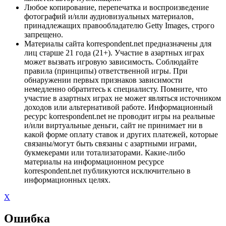
Любое копирование, перепечатка и воспроизведение
фотографий и/или аудиовизуальных материалов,
принадлежащих правообладателю Getty Images, строго
запрещено.
Материалы сайта korrespondent.net предназначены для
лиц старше 21 года (21+). Участие в азартных играх
может вызвать игровую зависимость. Соблюдайте
правила (принципы) ответственной игры. При
обнаружении первых признаков зависимости
немедленно обратитесь к специалисту. Помните, что
участие в азартных играх не может являться источником
доходов или альтернативой работе. Информационный
ресурс korrespondent.net не проводит игры на реальные
и/или виртуальные деньги, сайт не принимает ни в
какой форме оплату ставок и других платежей, которые
связаны/могут быть связаны с азартными играми,
букмекерами или тотализаторами. Какие-либо
материалы на информационном ресурсе
korrespondent.net публикуются исключительно в
информационных целях.
X
Ошибка