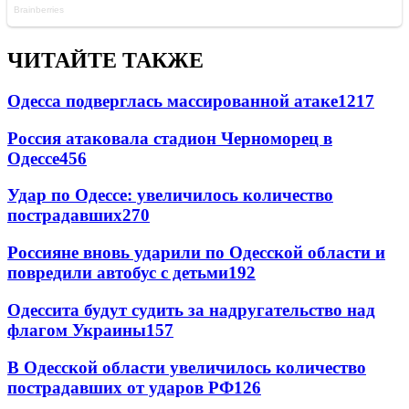
ЧИТАЙТЕ ТАКЖЕ
Одесса подверглась массированной атаке
1217
Россия атаковала стадион Черноморец в
Одессе
456
Удар по Одессе: увеличилось количество
пострадавших
270
Россияне вновь ударили по Одесской области и
повредили автобус с детьми
192
Одессита будут судить за надругательство над
флагом Украины
157
В Одесской области увеличилось количество
пострадавших от ударов РФ
126