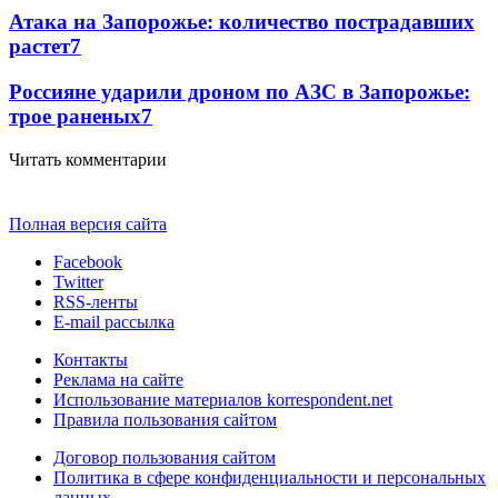
Атака на Запорожье: количество пострадавших
растет
7
Россияне ударили дроном по АЗС в Запорожье:
трое раненых
7
Читать комментарии
Полная версия сайта
Facebook
Twitter
RSS-ленты
E-mail рассылка
Контакты
Реклама на сайте
Использование материалов korrespondent.net
Правила пользования сайтом
Договор пользования сайтом
Политика в сфере конфиденциальности и персональных
данных