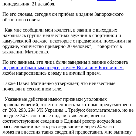
понедельник, 21 декабря.
По его словам, сегодня он прибыл в здание Запорожского
областного совета.
"Как мне сообщили мои коллеги, в здании с выходных
находилась группа неизвестных мужчин в спортивной и
камуфляжной одежде, некоторые с предметами, похожими на
оружие, количество примерно 20 человек", – говорится в
заявлении Матвиенко.
По его данным, эти лица были заведены в здание облсовета
недавно избранным председателем Виталием Боговиным
,
якобы напросившись к нему на личный прием.
Также Павел Матвиенко утверждает, что неизвестные
ночевали в сессионном зале.
"Указанные действия имеют признаки уголовных
правонарушений, ответственность за которые предусмотрена
ст. 263, 293, 294 УК Украины... Требую: безотлагательно, но не
позднее 24 часов после подачи заявления, внести
соответствующие сведения в Единый реестр досудебных
расследований начать расследование и через 24 часа с
момента внесения таких сведений предоставить мне выписку