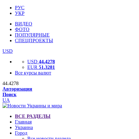
РУС
УКР
ВИДЕО
ФОТО
ПОПУЛЯРНЫЕ
СПЕЦПРОЕКТЫ
USD
USD
44.4278
EUR
51.3281
Все курсы валют
44.4278
Авторизация
Поиск
UA
ВСЕ РАЗДЕЛЫ
Главная
Украина
Город
Все новости раздела