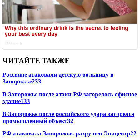
ЧИТАЙТЕ ТАКЖЕ
Россияне атаковали детскую больницу в
Запорожье
233
В Запорожье после атаки РФ загорелось офисное
здание
133
В Запорожье после российского удара загорелся
промышленный объект
32
РФ атаковала Запорожье: разрушен Эпицентр
22