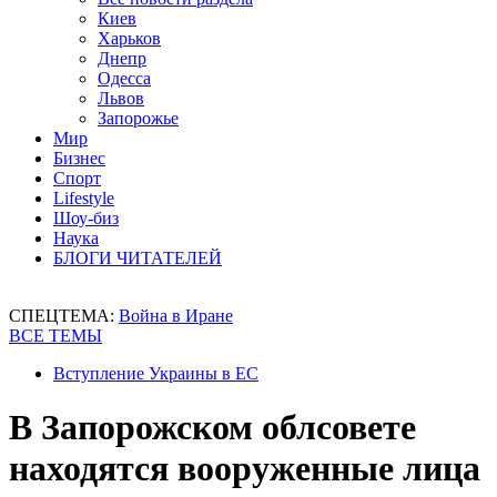
Киев
Харьков
Днепр
Одесса
Львов
Запорожье
Мир
Бизнес
Спорт
Lifestyle
Шоу-биз
Наука
БЛОГИ ЧИТАТЕЛЕЙ
СПЕЦТЕМА:
Война в Иране
ВСЕ ТЕМЫ
Вступление Украины в ЕС
В Запорожском облсовете
находятся вооруженные лица