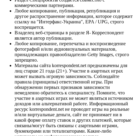
коммерческими партнерами.
Любое копирование, публикация, републикация и
другое распространение информации, которое содержит
ссылку на "Интерфакс-Украина", EPA / UPG, строго
воспрещается.
Владелец веб-страницы в разделе Я- Корреспондент
является автор публикации.
Любое копирование, перепечатка и воспроизведение
фотографий и/или аудиовизуальных материалов,
принадлежащих правообладателю Getty Images, строго
запрещено.
Материалы сайта korrespondent.net предназначены для
лиц старше 21 года (21+). Участие в азартных играх
может вызвать игровую зависимость. Соблюдайте
правила (принципы) ответственной игры. При
обнаружении первых признаков зависимости
немедленно обратитесь к специалисту. Помните, что
участие в азартных играх не может являться источником
доходов или альтернативой работе. Информационный
ресурс korrespondent.net не проводит игры на реальные
и/или виртуальные деньги, сайт не принимает ни в
какой форме оплату ставок и других платежей, которые
связаны/могут быть связаны с азартными играми,
букмекерами или тотализаторами. Какие-либо