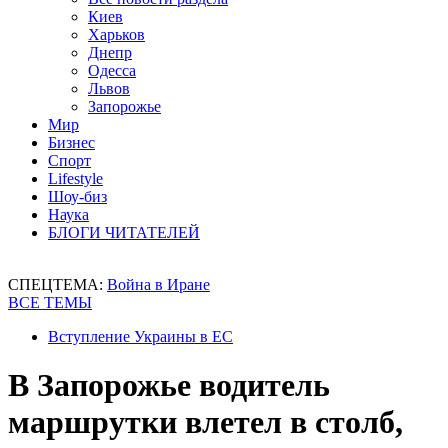
Киев
Харьков
Днепр
Одесса
Львов
Запорожье
Мир
Бизнес
Спорт
Lifestyle
Шоу-биз
Наука
БЛОГИ ЧИТАТЕЛЕЙ
СПЕЦТЕМА:
Война в Иране
ВСЕ ТЕМЫ
Вступление Украины в ЕС
В Запорожье водитель
маршрутки влетел в столб,