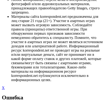
фотографий и/или аудиовизуальных материалов,
принадлежащих правообладателю Getty Images, строго
запрещено.
Материалы сайта korrespondent.net предназначены для
лиц старше 21 года (21+). Участие в азартных играх
может вызвать игровую зависимость. Соблюдайте
правила (принципы) ответственной игры. При
обнаружении первых признаков зависимости
немедленно обратитесь к специалисту. Помните, что
участие в азартных играх не может являться источником
доходов или альтернативой работе. Информационный
ресурс korrespondent.net не проводит игры на реальные
и/или виртуальные деньги, сайт не принимает ни в
какой форме оплату ставок и других платежей, которые
связаны/могут быть связаны с азартными играми,
букмекерами или тотализаторами. Какие-либо
материалы на информационном ресурсе
korrespondent.net публикуются исключительно в
информационных целях.
X
Ошибка