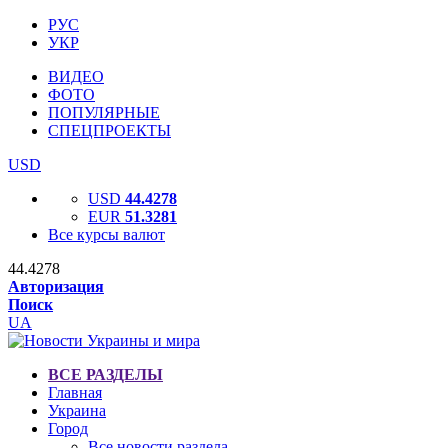
РУС
УКР
ВИДЕО
ФОТО
ПОПУЛЯРНЫЕ
СПЕЦПРОЕКТЫ
USD
USD
44.4278
EUR
51.3281
Все курсы валют
44.4278
Авторизация
Поиск
UA
ВСЕ РАЗДЕЛЫ
Главная
Украина
Город
Все новости раздела