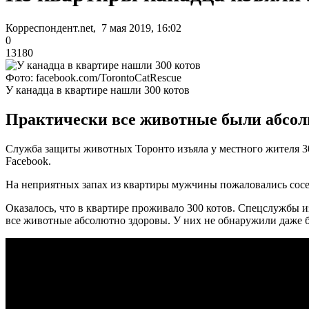
Корреспондент.net, 7 мая 2019, 16:02
0
13180
Фото: facebook.com/TorontoCatRescue
У канадца в квартире нашли 300 котов
Практически все животные были абсолют
Служба защиты животных Торонто изъяла у местного жителя 30
Facebook.
На неприятных запах из квартиры мужчины пожаловались сосед
Оказалось, что в квартире проживало 300 котов. Спецслужбы и
все животные абсолютно здоровы. У них не обнаружили даже 