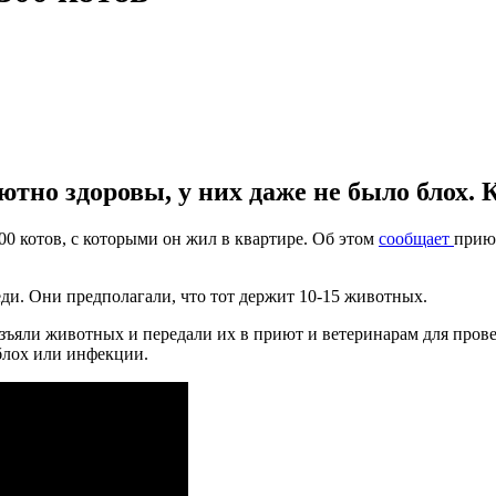
но здоровы, у них даже не было блох. К
0 котов, с которыми он жил в квартире. Об этом
сообщает
приют
и. Они предполагали, что тот держит 10-15 животных.
зъяли животных и передали их в приют и ветеринарам для прове
блох или инфекции.