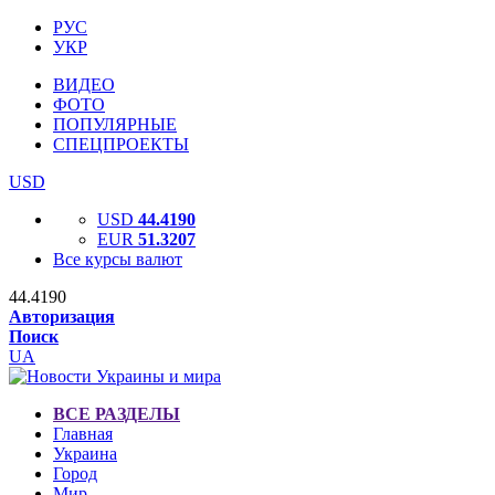
РУС
УКР
ВИДЕО
ФОТО
ПОПУЛЯРНЫЕ
СПЕЦПРОЕКТЫ
USD
USD
44.4190
EUR
51.3207
Все курсы валют
44.4190
Авторизация
Поиск
UA
ВСЕ РАЗДЕЛЫ
Главная
Украина
Город
Мир