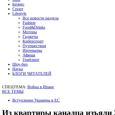
Бизнес
Спорт
Lifestyle
Все новости раздела
Fashion
Food&Drinks
Моторы
Гаджеты
Киберспорт
Путешествия
Интерьеры
Афиша
Гемблинг
Шоу-биз
Наука
БЛОГИ ЧИТАТЕЛЕЙ
СПЕЦТЕМА:
Война в Иране
ВСЕ ТЕМЫ
Вступление Украины в ЕС
Из квартиры канадца изъяли 