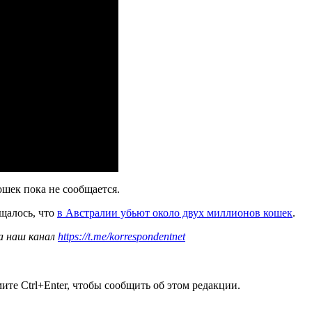
шек пока не сообщается.
бщалось, что
в Австралии убьют около двух миллионов кошек
.
а наш канал
https://t.me/korrespondentnet
те Ctrl+Enter, чтобы сообщить об этом редакции.