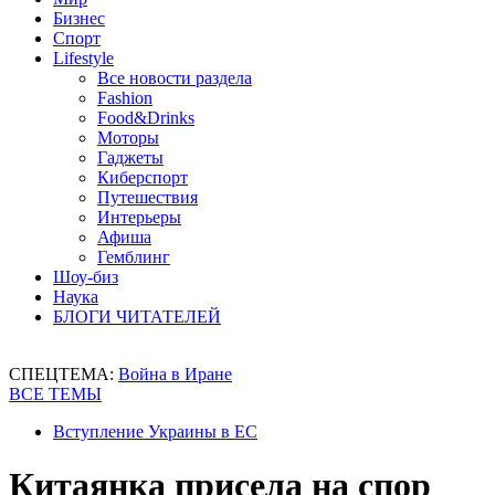
Бизнес
Спорт
Lifestyle
Все новости раздела
Fashion
Food&Drinks
Моторы
Гаджеты
Киберспорт
Путешествия
Интерьеры
Афиша
Гемблинг
Шоу-биз
Наука
БЛОГИ ЧИТАТЕЛЕЙ
СПЕЦТЕМА:
Война в Иране
ВСЕ ТЕМЫ
Вступление Украины в ЕС
Китаянка присела на спор