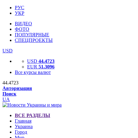
РУС
УКР
ВИДЕО
ФОТО
ПОПУЛЯРНЫЕ
СПЕЦПРОЕКТЫ
USD
USD
44.4723
EUR
51.3096
Все курсы валют
44.4723
Авторизация
Поиск
UA
ВСЕ РАЗДЕЛЫ
Главная
Украина
Город
Мир