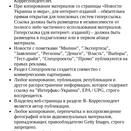
Корреспондент.net.
При копировании материалов со страницы «Новости
Украины и мира», для интернет-изданий – обязательна
прямая открытая для поисковых систем гиперссылка.
Ссылка должна быть размещена в независимости от
полного либо частичного использования материалов.
Гиперссылка (для интернет- изданий) – должна быть
размещена в подзаголовке или в первом абзаце
материала.
Новости с пометками "Мнение", "Экспертиза",
"Заявление", "Регионы", "Деньги", "Власть", "Выборы",
"Тест-драйв", "Спецпроекты", "Промо" публикуются на
правах рекламы.
Раздел Спецпроекты создается совместно с
коммерческими партнерами.
Любое копирование, публикация, републикация и
другое распространение информации, которое содержит
ссылку на "Интерфакс-Украина", EPA / UPG, строго
воспрещается.
Владелец веб-страницы в разделе Я- Корреспондент
является автор публикации.
Любое копирование, перепечатка и воспроизведение
фотографий и/или аудиовизуальных материалов,
принадлежащих правообладателю Getty Images, строго
запрещено.