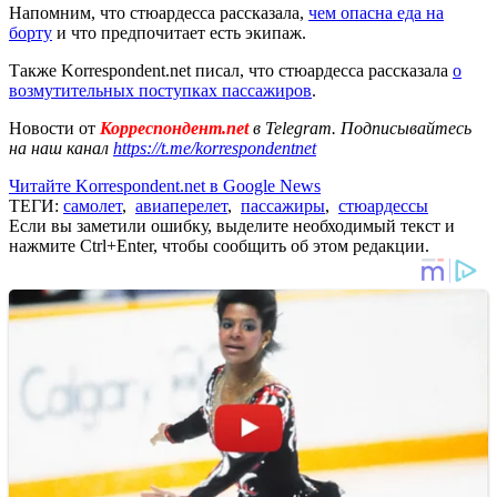
Напомним, что стюардесса рассказала,
чем опасна еда на
борту
и что предпочитает есть экипаж.
Также Korrespondent.net писал, что стюардесса рассказала
о
возмутительных поступках пассажиров
.
Новости от
Корреспондент.net
в Telegram. Подписывайтесь
на наш канал
https://t.me/korrespondentnet
Читайте Korrespondent.net в Google News
ТЕГИ:
самолет
,
авиаперелет
,
пассажиры
,
стюардессы
Если вы заметили ошибку, выделите необходимый текст и
нажмите Ctrl+Enter, чтобы сообщить об этом редакции.