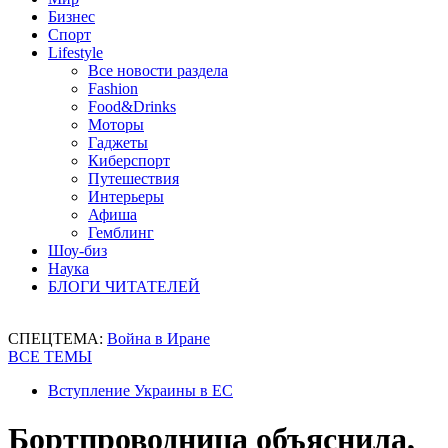
Бизнес
Спорт
Lifestyle
Все новости раздела
Fashion
Food&Drinks
Моторы
Гаджеты
Киберспорт
Путешествия
Интерьеры
Афиша
Гемблинг
Шоу-биз
Наука
БЛОГИ ЧИТАТЕЛЕЙ
СПЕЦТЕМА:
Война в Иране
ВСЕ ТЕМЫ
Вступление Украины в ЕС
Бортпроводница объяснила,