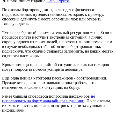
30 июля, пишет издание
Daily Express.
По словам бортпроводницы, речь идет о физически
подготовленных путешественниках, которые, к примеру,
способны сдвинуть с места огромный люк или открыть
тяжелую дверь.
“Это своеобразный вспомогательный ресурс для меня. Если в
процессе полета наступит экстренная ситуация, я лично
спрошу одного из таких людей, не готовы ли они помочь нам
в случае необходимости”, - объяснила бортпроводница,
подчеркнув, что обычно старается запомнить, на каких местах
сидят эти пассажиры.
Кроме помощи при аварийной ситуации, таких пассажиров
могут попросить помочь усмирить дебошира.
Еще одна ценная категория пассажиров - бортпроводники.
Прежде всего, важны их навыки и опыт работы, что
незаменимо в сложных ситуациях на борту.
Ранее бывшая стюардесса попросила пассажиров
не
использовать на борту авиалайнера наушники
. По ее словам,
их, хоть и чистят, но велик шанс риск заразиться ушными
инфекциями.