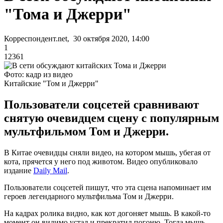
"Тома и Джерри"
Корреспондент.net, 30 октября 2020, 14:00
1
12361
Фото: кадр из видео
Китайские "Том и Джерри"
Пользователи соцсетей сравнивают
снятую очевидцем сцену с популярным
мультфильмом Том и Джерри.
В Китае очевидцы сняли видео, на котором мышь, убегая от
кота, прячется у него под животом. Видео опубликовало
издание
Daily Mail
.
Пользователи соцсетей пишут, что эта сцена напоминает им
героев легендарного мультфильма Том и Джерри.
На кадрах ролика видно, как кот догоняет мышь. В какой-то
момент он видимо устал и прекратил погоню. Тогда мышь