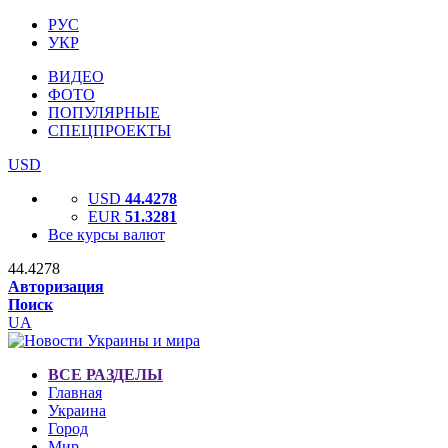
РУС
УКР
ВИДЕО
ФОТО
ПОПУЛЯРНЫЕ
СПЕЦПРОЕКТЫ
USD
USD
44.4278
EUR
51.3281
Все курсы валют
44.4278
Авторизация
Поиск
UA
ВСЕ РАЗДЕЛЫ
Главная
Украина
Город
Мир