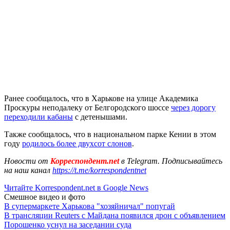
Ранее сообщалось, что в Харькове на улице Академика
Проскуры неподалеку от Белгородского шоссе
через дорогу
переходили кабаны
с детенышами.
Также сообщалось, что в национальном парке Кении в этом
году
родилось более двухсот слонов
.
Новости от
Корреспондент.net
в Telegram. Подписывайтесь
на наш канал
https://t.me/korrespondentnet
Читайте Korrespondent.net в Google News
Смешное видео и фото
В супермаркете Харькова "хозяйничал" попугай
В трансляции Reuters с Майдана появился дрон с объявлением
Порошенко уснул на заседании суда