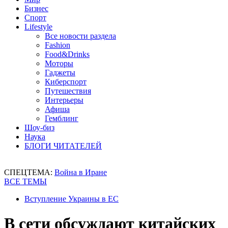
Бизнес
Спорт
Lifestyle
Все новости раздела
Fashion
Food&Drinks
Моторы
Гаджеты
Киберспорт
Путешествия
Интерьеры
Афиша
Гемблинг
Шоу-биз
Наука
БЛОГИ ЧИТАТЕЛЕЙ
СПЕЦТЕМА:
Война в Иране
ВСЕ ТЕМЫ
Вступление Украины в ЕС
В сети обсуждают китайских