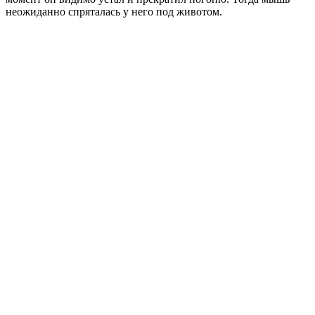
неожиданно спряталась у него под животом.