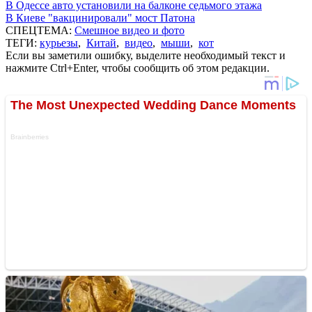
В Одессе авто установили на балконе седьмого этажа
В Киеве "вакцинировали" мост Патона
СПЕЦТЕМА:
Смешное видео и фото
ТЕГИ:
курьезы
,
Китай
,
видео
,
мыши
,
кот
Если вы заметили ошибку, выделите необходимый текст и
нажмите Ctrl+Enter, чтобы сообщить об этом редакции.