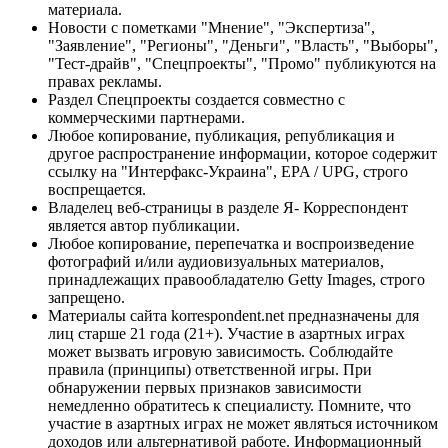
материала.
Новости с пометками "Мнение", "Экспертиза",
"Заявление", "Регионы", "Деньги", "Власть", "Выборы",
"Тест-драйв", "Спецпроекты", "Промо" публикуются на
правах рекламы.
Раздел Спецпроекты создается совместно с
коммерческими партнерами.
Любое копирование, публикация, републикация и
другое распространение информации, которое содержит
ссылку на "Интерфакс-Украина", EPA / UPG, строго
воспрещается.
Владелец веб-страницы в разделе Я- Корреспондент
является автор публикации.
Любое копирование, перепечатка и воспроизведение
фотографий и/или аудиовизуальных материалов,
принадлежащих правообладателю Getty Images, строго
запрещено.
Материалы сайта korrespondent.net предназначены для
лиц старше 21 года (21+). Участие в азартных играх
может вызвать игровую зависимость. Соблюдайте
правила (принципы) ответственной игры. При
обнаружении первых признаков зависимости
немедленно обратитесь к специалисту. Помните, что
участие в азартных играх не может являться источником
доходов или альтернативой работе. Информационный