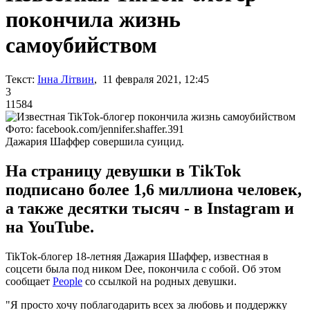
покончила жизнь
самоубийством
Текст:
Інна Літвин
, 11 февраля 2021, 12:45
3
11584
Фото: facebook.com/jennifer.shaffer.391
Дажария Шаффер совершила суицид.
На страницу девушки в TikTok
подписано более 1,6 миллиона человек,
а также десятки тысяч - в Instagram и
на YouTube.
TikTok-блогер 18-летняя Дажария Шаффер, известная в
соцсети была под ником Dee, покончила с собой. Об этом
сообщает
People
со ссылкой на родных девушки.
"Я просто хочу поблагодарить всех за любовь и поддержку