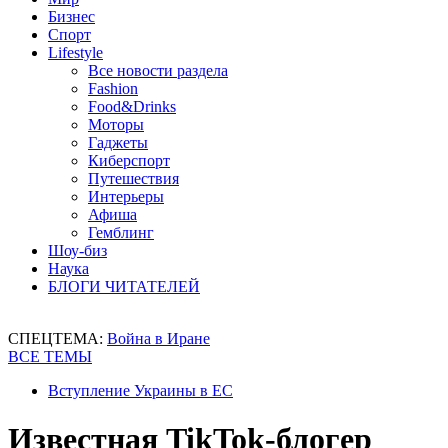
Бизнес
Спорт
Lifestyle
Все новости раздела
Fashion
Food&Drinks
Моторы
Гаджеты
Киберспорт
Путешествия
Интерьеры
Афиша
Гемблинг
Шоу-биз
Наука
БЛОГИ ЧИТАТЕЛЕЙ
СПЕЦТЕМА:
Война в Иране
ВСЕ ТЕМЫ
Вступление Украины в ЕС
Известная TikTok-блогер