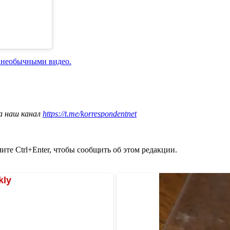
 необычными видео.
а наш канал
https://t.me/korrespondentnet
те Ctrl+Enter, чтобы сообщить об этом редакции.