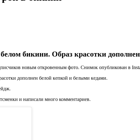
 белом бикини. Образ красотки дополнен 
писчиков новым откровенным фото. Снимок опубликован в Inst
красотки дополнен белой кепкой и белыми кедами.
ейдж.
ртсменки и написали много комментариев.