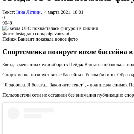
Текст:
Інна Літвин
, 4 марта 2021, 18:01
0
9048
Фото: instagram.com/paigevanzant
Пейдж Ванзант показала новое фото
Спортсменка позирует возле бассейна в
Звезда смешанных единоборств Пейдж Ванзант побаловала под
Спортсменка позирует возле бассейна в белом бикини. Образ 
"Я здорова. Я богата... Закончите текст", - подписала снимок П
Пользователи сети не оставили без внимания публикацию спо