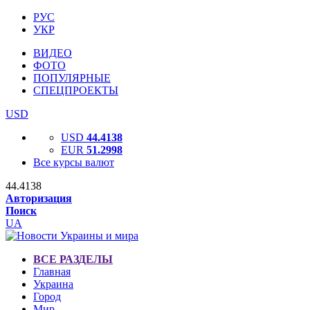
РУС
УКР
ВИДЕО
ФОТО
ПОПУЛЯРНЫЕ
СПЕЦПРОЕКТЫ
USD
USD
44.4138
EUR
51.2998
Все курсы валют
44.4138
Авторизация
Поиск
UA
ВСЕ РАЗДЕЛЫ
Главная
Украина
Город
Мир