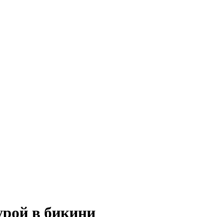
урой в бикини