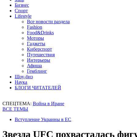
Бизнес
Спорт
Lifestyle
Все новости раздела
Fashion
Food&Drinks
Моторы
Гаджеты
Киберспорт
Путешествия
Интерьеры
Афиша
Гемблинг
Шоу-биз
Наука
БЛОГИ ЧИТАТЕЛЕЙ
СПЕЦТЕМА:
Война в Иране
ВСЕ ТЕМЫ
Вступление Украины в ЕС
Звезда UFC похвасталась фиг