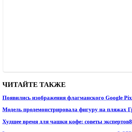
ЧИТАЙТЕ ТАКЖЕ
Появились изображения флагманского Google Pixe
Модель продемонстрировала фигуру на пляжах Г
Худшее время для чашки кофе: советы экспертов
8