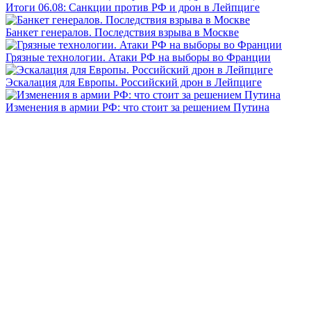
Итоги 06.08: Санкции против РФ и дрон в Лейпциге
Банкет генералов. Последствия взрыва в Москве
Грязные технологии. Атаки РФ на выборы во Франции
Эскалация для Европы. Российский дрон в Лейпциге
Изменения в армии РФ: что стоит за решением Путина