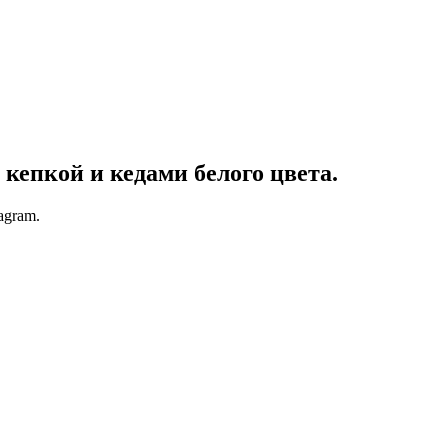
кепкой и кедами белого цвета.
agram.