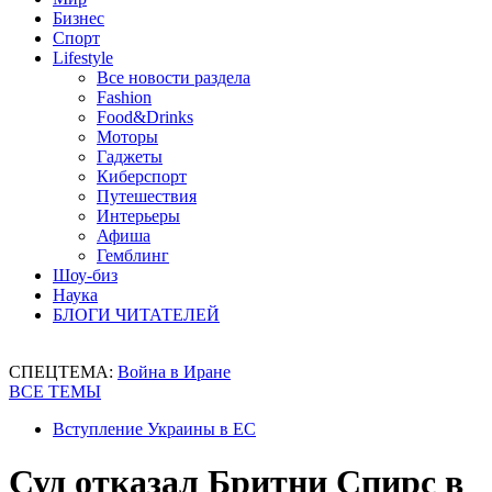
Бизнес
Спорт
Lifestyle
Все новости раздела
Fashion
Food&Drinks
Моторы
Гаджеты
Киберспорт
Путешествия
Интерьеры
Афиша
Гемблинг
Шоу-биз
Наука
БЛОГИ ЧИТАТЕЛЕЙ
СПЕЦТЕМА:
Война в Иране
ВСЕ ТЕМЫ
Вступление Украины в ЕС
Суд отказал Бритни Спирс в