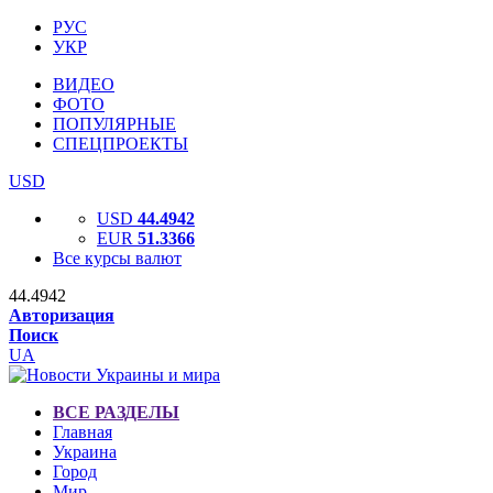
РУС
УКР
ВИДЕО
ФОТО
ПОПУЛЯРНЫЕ
СПЕЦПРОЕКТЫ
USD
USD
44.4942
EUR
51.3366
Все курсы валют
44.4942
Авторизация
Поиск
UA
ВСЕ РАЗДЕЛЫ
Главная
Украина
Город
Мир