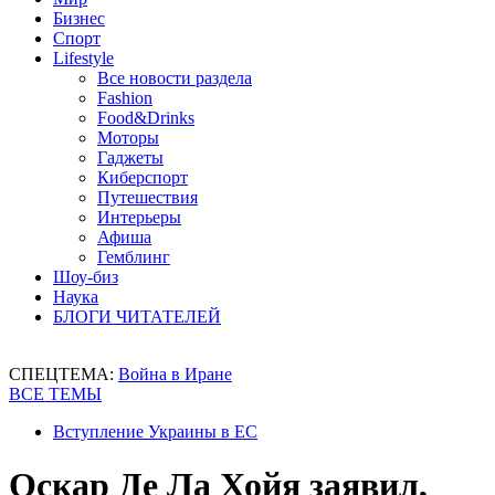
Бизнес
Спорт
Lifestyle
Все новости раздела
Fashion
Food&Drinks
Моторы
Гаджеты
Киберспорт
Путешествия
Интерьеры
Афиша
Гемблинг
Шоу-биз
Наука
БЛОГИ ЧИТАТЕЛЕЙ
СПЕЦТЕМА:
Война в Иране
ВСЕ ТЕМЫ
Вступление Украины в ЕС
Оскар Де Ла Хойя заявил,