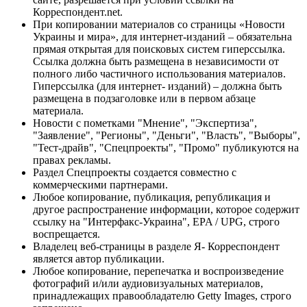
Корреспондент.net.
При копировании материалов со страницы «Новости
Украины и мира», для интернет-изданий – обязательна
прямая открытая для поисковых систем гиперссылка.
Ссылка должна быть размещена в независимости от
полного либо частичного использования материалов.
Гиперссылка (для интернет- изданий) – должна быть
размещена в подзаголовке или в первом абзаце
материала.
Новости с пометками "Мнение", "Экспертиза",
"Заявление", "Регионы", "Деньги", "Власть", "Выборы",
"Тест-драйв", "Спецпроекты", "Промо" публикуются на
правах рекламы.
Раздел Спецпроекты создается совместно с
коммерческими партнерами.
Любое копирование, публикация, републикация и
другое распространение информации, которое содержит
ссылку на "Интерфакс-Украина", EPA / UPG, строго
воспрещается.
Владелец веб-страницы в разделе Я- Корреспондент
является автор публикации.
Любое копирование, перепечатка и воспроизведение
фотографий и/или аудиовизуальных материалов,
принадлежащих правообладателю Getty Images, строго