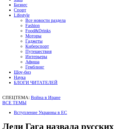
Бизнес
Спорт
Lifestyle
Все новости раздела
Fashion
Food&Drinks
Моторы
Гаджеты
Киберспорт
Путешествия
Интерьеры
Афиша
Гемблинг
Шоу-биз
Наука
БЛОГИ ЧИТАТЕЛЕЙ
СПЕЦТЕМА:
Война в Иране
ВСЕ ТЕМЫ
Вступление Украины в ЕС
Леди Гага назвала русских