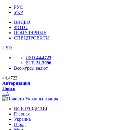
РУС
УКР
ВИДЕО
ФОТО
ПОПУЛЯРНЫЕ
СПЕЦПРОЕКТЫ
USD
USD
44.4723
EUR
51.3096
Все курсы валют
44.4723
Авторизация
Поиск
UA
ВСЕ РАЗДЕЛЫ
Главная
Украина
Город
Мир