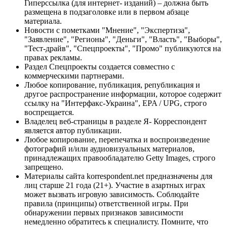
Гиперссылка (для интернет- изданий) – должна быть
размещена в подзаголовке или в первом абзаце
материала.
Новости с пометками "Мнение", "Экспертиза",
"Заявление", "Регионы", "Деньги", "Власть", "Выборы",
"Тест-драйв", "Спецпроекты", "Промо" публикуются на
правах рекламы.
Раздел Спецпроекты создается совместно с
коммерческими партнерами.
Любое копирование, публикация, републикация и
другое распространение информации, которое содержит
ссылку на "Интерфакс-Украина", EPA / UPG, строго
воспрещается.
Владелец веб-страницы в разделе Я- Корреспондент
является автор публикации.
Любое копирование, перепечатка и воспроизведение
фотографий и/или аудиовизуальных материалов,
принадлежащих правообладателю Getty Images, строго
запрещено.
Материалы сайта korrespondent.net предназначены для
лиц старше 21 года (21+). Участие в азартных играх
может вызвать игровую зависимость. Соблюдайте
правила (принципы) ответственной игры. При
обнаружении первых признаков зависимости
немедленно обратитесь к специалисту. Помните, что