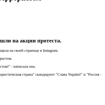
шли на акции протеста.
ила на своей странице в Instagram.
ристом.
том!" - написала она.
ристическая страна" скандируют "Слава Україні!" и "Россия -