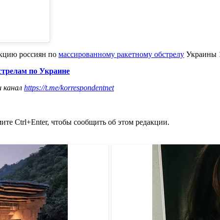
акцию россиян по
массированному ракетному обстрелу
Украины 1
стрелам по Украине
ш канал
https://t.me/korrespondentnet
те Ctrl+Enter, чтобы сообщить об этом редакции.