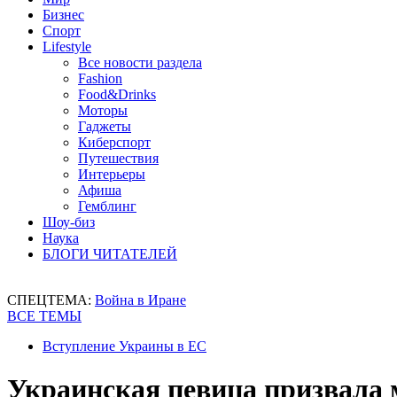
Бизнес
Спорт
Lifestyle
Все новости раздела
Fashion
Food&Drinks
Моторы
Гаджеты
Киберспорт
Путешествия
Интерьеры
Афиша
Гемблинг
Шоу-биз
Наука
БЛОГИ ЧИТАТЕЛЕЙ
СПЕЦТЕМА:
Война в Иране
ВСЕ ТЕМЫ
Вступление Украины в ЕС
Украинская певица призвала 