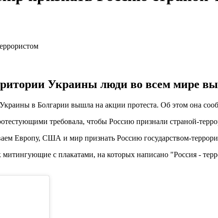
рритории Украины люди во всем мире вы
краины в Болгарии вышла на акции протеста. Об этом она сообщ
ротестующими требовала, чтобы Россию признали страной-терро
аем Европу, США и мир признать Россию государством-террорис
 митингующие с плакатами, на которых написано "Россия - терро