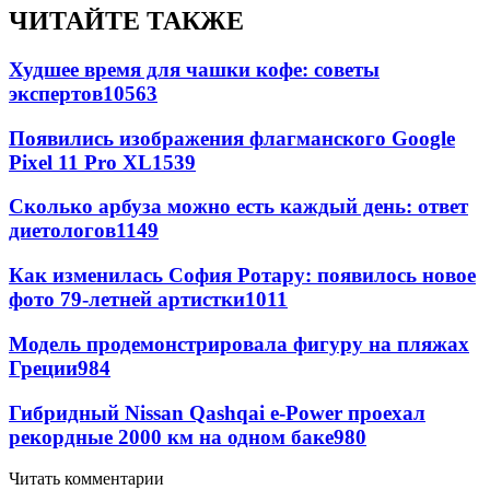
ЧИТАЙТЕ ТАКЖЕ
Худшее время для чашки кофе: советы
экспертов
10563
Появились изображения флагманского Google
Pixel 11 Pro XL
1539
Сколько арбуза можно есть каждый день: ответ
диетологов
1149
Как изменилась София Ротару: появилось новое
фото 79-летней артистки
1011
Модель продемонстрировала фигуру на пляжах
Греции
984
Гибридный Nissan Qashqai e-Power проехал
рекордные 2000 км на одном баке
980
Читать комментарии