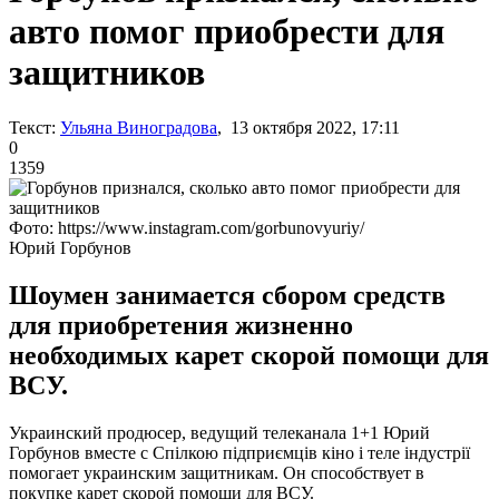
авто помог приобрести для
защитников
Текст:
Ульяна Виноградова
, 13 октября 2022, 17:11
0
1359
Фото: https://www.instagram.com/gorbunovyuriy/
Юрий Горбунов
Шоумен занимается сбором средств
для приобретения жизненно
необходимых карет скорой помощи для
ВСУ.
Украинский продюсер, ведущий телеканала 1+1 Юрий
Горбунов вместе с Спілкою підприємців кіно і теле індустрії
помогает украинским защитникам. Он способствует в
покупке карет скорой помощи для ВСУ.