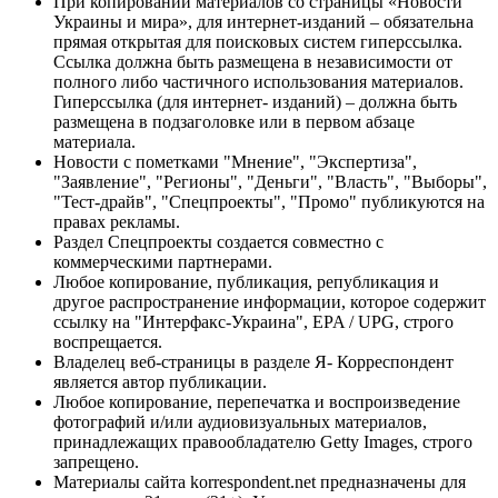
При копировании материалов со страницы «Новости
Украины и мира», для интернет-изданий – обязательна
прямая открытая для поисковых систем гиперссылка.
Ссылка должна быть размещена в независимости от
полного либо частичного использования материалов.
Гиперссылка (для интернет- изданий) – должна быть
размещена в подзаголовке или в первом абзаце
материала.
Новости с пометками "Мнение", "Экспертиза",
"Заявление", "Регионы", "Деньги", "Власть", "Выборы",
"Тест-драйв", "Спецпроекты", "Промо" публикуются на
правах рекламы.
Раздел Спецпроекты создается совместно с
коммерческими партнерами.
Любое копирование, публикация, републикация и
другое распространение информации, которое содержит
ссылку на "Интерфакс-Украина", EPA / UPG, строго
воспрещается.
Владелец веб-страницы в разделе Я- Корреспондент
является автор публикации.
Любое копирование, перепечатка и воспроизведение
фотографий и/или аудиовизуальных материалов,
принадлежащих правообладателю Getty Images, строго
запрещено.
Материалы сайта korrespondent.net предназначены для