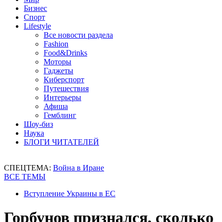
Бизнес
Спорт
Lifestyle
Все новости раздела
Fashion
Food&Drinks
Моторы
Гаджеты
Киберспорт
Путешествия
Интерьеры
Афиша
Гемблинг
Шоу-биз
Наука
БЛОГИ ЧИТАТЕЛЕЙ
СПЕЦТЕМА:
Война в Иране
ВСЕ ТЕМЫ
Вступление Украины в ЕС
Горбунов признался, сколько