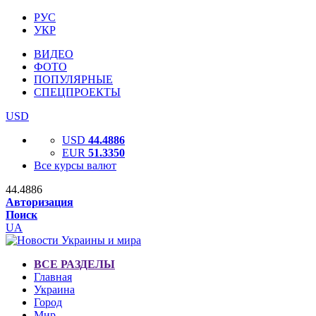
РУС
УКР
ВИДЕО
ФОТО
ПОПУЛЯРНЫЕ
СПЕЦПРОЕКТЫ
USD
USD
44.4886
EUR
51.3350
Все курсы валют
44.4886
Авторизация
Поиск
UA
ВСЕ РАЗДЕЛЫ
Главная
Украина
Город
Мир