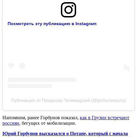
Посмотреть эту публикацию в Instagram
Публикация от Продюсер.Телеведучий (@gorbunovyuriy)
Напомним, ранее Горбунов показал,
как в Грузии встречают
россиян,
бегущих от мобилизации.
Юрий Горбунов высказался о Потапе, который с начала