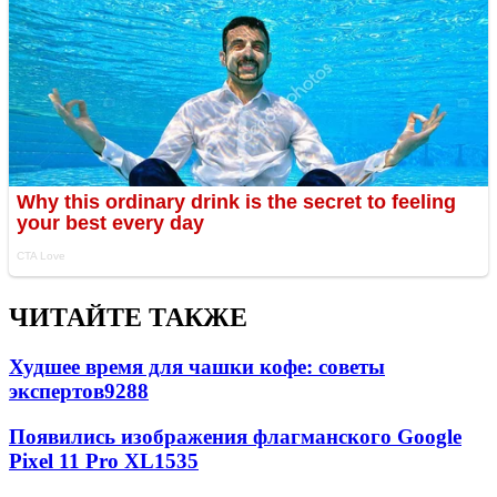
ЧИТАЙТЕ ТАКЖЕ
Худшее время для чашки кофе: советы
экспертов
9288
Появились изображения флагманского Google
Pixel 11 Pro XL
1535