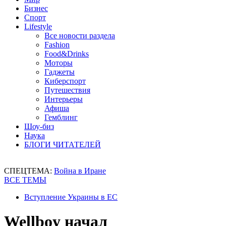
Бизнес
Спорт
Lifestyle
Все новости раздела
Fashion
Food&Drinks
Моторы
Гаджеты
Киберспорт
Путешествия
Интерьеры
Афиша
Гемблинг
Шоу-биз
Наука
БЛОГИ ЧИТАТЕЛЕЙ
СПЕЦТЕМА:
Война в Иране
ВСЕ ТЕМЫ
Вступление Украины в ЕС
Wellboy начал