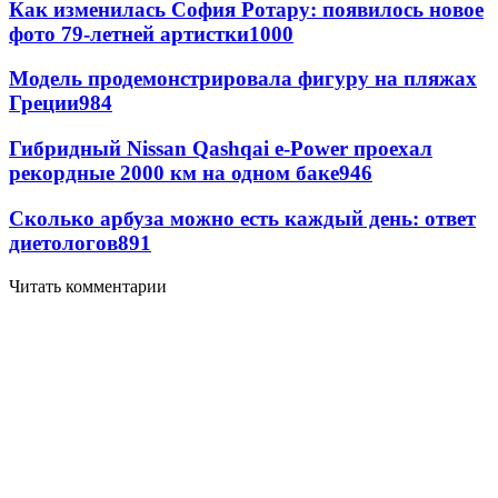
Как изменилась София Ротару: появилось новое
фото 79-летней артистки
1000
Модель продемонстрировала фигуру на пляжах
Греции
984
Гибридный Nissan Qashqai e-Power проехал
рекордные 2000 км на одном баке
946
Сколько арбуза можно есть каждый день: ответ
диетологов
891
Читать комментарии