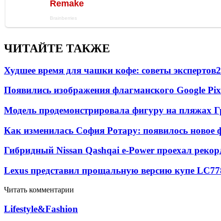
ЧИТАЙТЕ ТАКЖЕ
Худшее время для чашки кофе: советы экспертов
2
Появились изображения флагманского Google Pixe
Модель продемонстрировала фигуру на пляжах Г
Как изменилась София Ротару: появилось новое ф
Гибридный Nissan Qashqai e-Power проехал рекор
Lexus представил прощальную версию купе LC
77
Читать комментарии
Lifestyle&Fashion