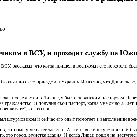
чиком в ВСУ, и проходит службу на Юж
СУ, рассказал, что когда пришел в военкомат его не хотели брат
Это связано с его приездом в Украину. Известно, что Даниэль род
приехал после армии в Ливане, я был с ливанским паспортом. Чер
на гражданство. Я получил свой паспорт, когда мне было 28 лет. 
оенкомате", - сказал он.
ыл штурмовиком и сейчас его опыт помогает в выполнении воен
ов, которые у меня сейчас есть. А эти навыки штурмовика. Я бы
ь, это город, зачистка здания. И когда Ливан пошел на наступлени