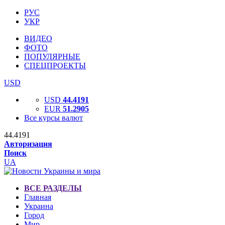
РУС
УКР
ВИДЕО
ФОТО
ПОПУЛЯРНЫЕ
СПЕЦПРОЕКТЫ
USD
USD
44.4191
EUR
51.2905
Все курсы валют
44.4191
Авторизация
Поиск
UA
ВСЕ РАЗДЕЛЫ
Главная
Украина
Город
Мир