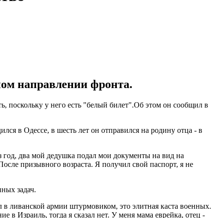
ном направлении фронта.
ь, поскольку у него есть "белый билет".Об этом он сообщил в
ился в Одессе, в шесть лет он отправился на родину отца - в
ез год, два мой дедушка подал мои документы на вид на
После призывного возраста. Я получил свой паспорт, я не
ных задач.
л в ливанской армии штурмовиком, это элитная каста военных.
е в Израиль, тогда я сказал нет. У меня мама еврейка, отец -