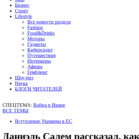
Бизнес
Спорт
Lifestyle
Все новости раздела
Fashion
Food&Drinks
Моторы
Гаджеты
Киберспорт
Путешествия
Интерьеры
Афиша
Гемблинг
Шоу-биз
Наука
БЛОГИ ЧИТАТЕЛЕЙ
СПЕЦТЕМА:
Война в Иране
ВСЕ ТЕМЫ
Вступление Украины в ЕС
Даниэль Салем рассказал, ка