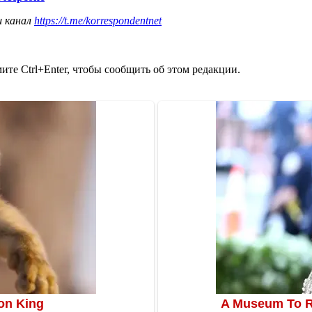
ш канал
https://t.me/korrespondentnet
те Ctrl+Enter, чтобы сообщить об этом редакции.