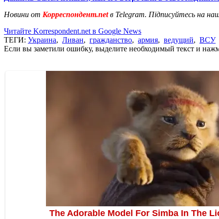
Новини от
Корреспондент.net
в Telegram. Підписуйтесь на на
Читайте Korrespondent.net в Google News
ТЕГИ:
Украина
,
Ливан
,
гражданство
,
армия
,
ведущий
,
ВСУ
Если вы заметили ошибку, выделите необходимый текст и нажми