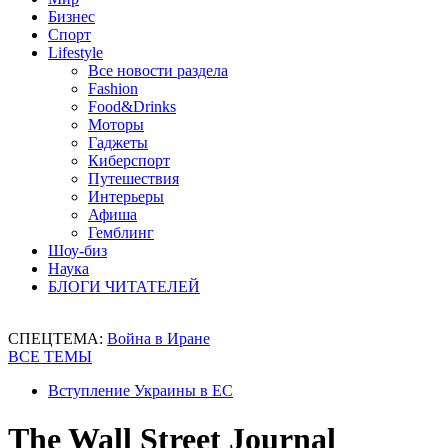
Бизнес
Спорт
Lifestyle
Все новости раздела
Fashion
Food&Drinks
Моторы
Гаджеты
Киберспорт
Путешествия
Интерьеры
Афиша
Гемблинг
Шоу-биз
Наука
БЛОГИ ЧИТАТЕЛЕЙ
СПЕЦТЕМА:
Война в Иране
ВСЕ ТЕМЫ
Вступление Украины в ЕС
The Wall Street Journal