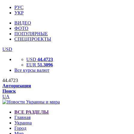
РУС
УКР
ВИДЕО
ФОТО
ПОПУЛЯРНЫЕ
СПЕЦПРОЕКТЫ
USD
USD
44.4723
EUR
51.3096
Все курсы валют
44.4723
Авторизация
Поиск
UA
ВСЕ РАЗДЕЛЫ
Главная
Украина
Город
Мир