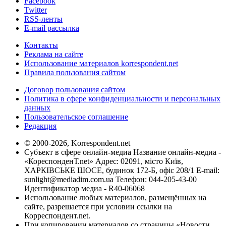
Facebook
Twitter
RSS-ленты
E-mail рассылка
Контакты
Реклама на сайте
Использование материалов korrespondent.net
Правила пользования сайтом
Договор пользования сайтом
Политика в сфере конфиденциальности и персональных
данных
Пользовательское соглашение
Редакция
© 2000-2026, Korrespondent.net
Субъект в сфере онлайн-медиа Название онлайн-медиа -
«КореспонденТ.net» Адрес: 02091, місто Київ,
ХАРКІВСЬКЕ ШОСЕ, будинок 172-Б, офіс 208/1 E-mail:
sunlight@mediadim.com.ua
Телефон: 044-205-43-00
Идентификатор медиа - R40-06068
Использование любых материалов, размещённых на
сайте, разрешается при условии ссылки на
Корреспондент.net.
При копировании материалов со страницы «Новости