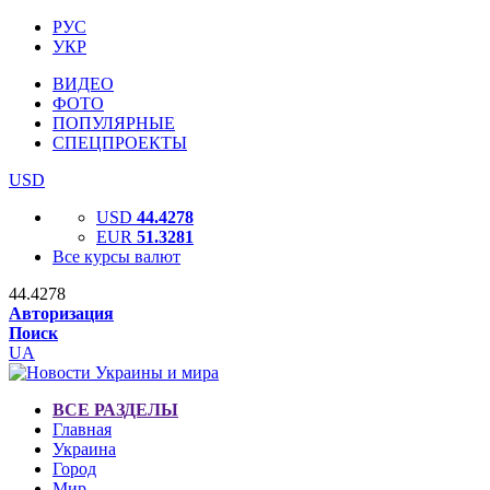
РУС
УКР
ВИДЕО
ФОТО
ПОПУЛЯРНЫЕ
СПЕЦПРОЕКТЫ
USD
USD
44.4278
EUR
51.3281
Все курсы валют
44.4278
Авторизация
Поиск
UA
ВСЕ РАЗДЕЛЫ
Главная
Украина
Город
Мир