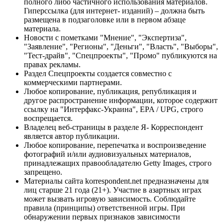
полного либо частичного использования материалов.
Гиперссылка (для интернет- изданий) – должна быть
размещена в подзаголовке или в первом абзаце
материала.
Новости с пометками "Мнение", "Экспертиза",
"Заявление", "Регионы", "Деньги", "Власть", "Выборы",
"Тест-драйв", "Спецпроекты", "Промо" публикуются на
правах рекламы.
Раздел Спецпроекты создается совместно с
коммерческими партнерами.
Любое копирование, публикация, републикация и
другое распространение информации, которое содержит
ссылку на "Интерфакс-Украина", EPA / UPG, строго
воспрещается.
Владелец веб-страницы в разделе Я- Корреспондент
является автор публикации.
Любое копирование, перепечатка и воспроизведение
фотографий и/или аудиовизуальных материалов,
принадлежащих правообладателю Getty Images, строго
запрещено.
Материалы сайта korrespondent.net предназначены для
лиц старше 21 года (21+). Участие в азартных играх
может вызвать игровую зависимость. Соблюдайте
правила (принципы) ответственной игры. При
обнаружении первых признаков зависимости