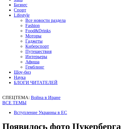
Бизнес
Спорт
Lifestyle
Все новости раздела
Fashion
Food&Drinks
Моторы
Гаджеты
Киберспорт
Путешествия
Интерьеры
Афиша
Гемблинг
Шоу-биз
Наука
БЛОГИ ЧИТАТЕЛЕЙ
СПЕЦТЕМА:
Война в Иране
ВСЕ ТЕМЫ
Вступление Украины в ЕС
Появилось фото Цукерберга