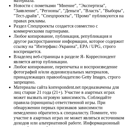
материала.
Новости с пометками "Мнение", "Экспертиза",
"Заявление", "Регионы", "Деньги", "Власть", "Выборы",
"Тест-драйв", "Спецпроекты", "Промо" публикуются на
правах рекламы.
Раздел Спецпроекты создается совместно с
коммерческими партнерами.
Любое копирование, публикация, републикация и
другое распространение информации, которое содержит
ссылку на "Интерфакс-Украина", EPA / UPG, строго
воспрещается.
Владелец веб-страницы в разделе Я- Корреспондент
является автор публикации.
Любое копирование, перепечатка и воспроизведение
фотографий и/или аудиовизуальных материалов,
принадлежащих правообладателю Getty Images, строго
запрещено.
Материалы сайта korrespondent.net предназначены для
лиц старше 21 года (21+). Участие в азартных играх
может вызвать игровую зависимость. Соблюдайте
правила (принципы) ответственной игры. При
обнаружении первых признаков зависимости
немедленно обратитесь к специалисту. Помните, что
участие в азартных играх не может являться источником
доходов или альтернативой работе. Информационный