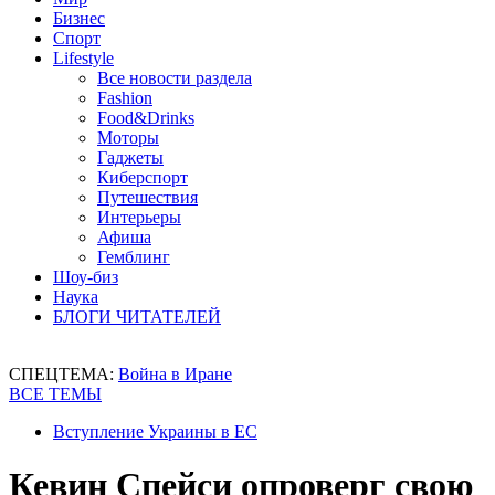
Бизнес
Спорт
Lifestyle
Все новости раздела
Fashion
Food&Drinks
Моторы
Гаджеты
Киберспорт
Путешествия
Интерьеры
Афиша
Гемблинг
Шоу-биз
Наука
БЛОГИ ЧИТАТЕЛЕЙ
СПЕЦТЕМА:
Война в Иране
ВСЕ ТЕМЫ
Вступление Украины в ЕС
Кевин Спейси опроверг свою