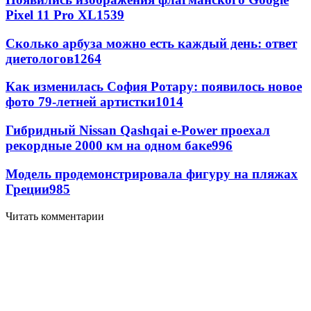
Pixel 11 Pro XL
1539
Сколько арбуза можно есть каждый день: ответ
диетологов
1264
Как изменилась София Ротару: появилось новое
фото 79-летней артистки
1014
Гибридный Nissan Qashqai e-Power проехал
рекордные 2000 км на одном баке
996
Модель продемонстрировала фигуру на пляжах
Греции
985
Читать комментарии