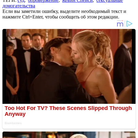
ТЕГИ:
суд
,
опровержение
,
Кевин Спейси
,
сексуальные
домогательства
Если вы заметили ошибку, выделите необходимый текст и
нажмите Ctrl+Enter, чтобы сообщить об этом редакции.