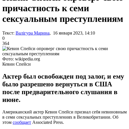
причастность к семи
сексуальным преступлениям
Текст:
Валігура Марина
, 16 января 2023, 14:10
0
364
Фото: wikipedia.org
Кевин Спейси
Актер был освобожден под залог, и ему
было разрешено вернуться в США
после предварительного слушания в
июне.
Американский актер Кевин Спейси признал себя невиновным
в семи сексуальных преступлениях в Великобритании. Об
этом
сообщает
Associated Press.