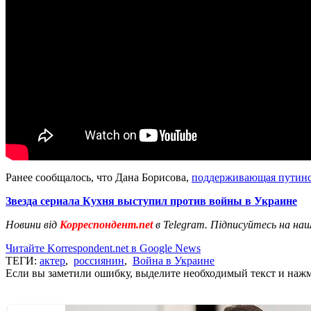
Ранее сообщалось, что Дана Борисова,
поддерживающая путин
Звезда сериала Кухня выступил против войны в Украине
Новини від
Корреспондент.net
в Telegram. Підписуйтесь на на
Читайте Korrespondent.net в Google News
ТЕГИ:
актер
,
россиянин
,
Война в Украине
Если вы заметили ошибку, выделите необходимый текст и нажми