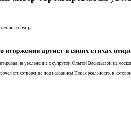
о вторжения артист в своих стихах откр
агировал на увольнение с супругой Ольгой Васильевой из моско
прочел стихотворение под названием Новая реальность, в котором