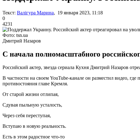
Текст:
Валігура Марина
, 19 января 2023, 11:18
0
4231
Фото: tsn.ua
Дмитрий Назаров
С начала полномасштабного российског
Российский актер, звезда сериала Кухня Дмитрий Назаров отре
В частности на своем YouTube-канале он разместил видео, где 
противостояния главе Кремля.
От старой жизни отлипая,
Сдувая пыльную усталость,
Через себя переступая,
Вступаю в новую реальность.
Есть в этом радостное что-то