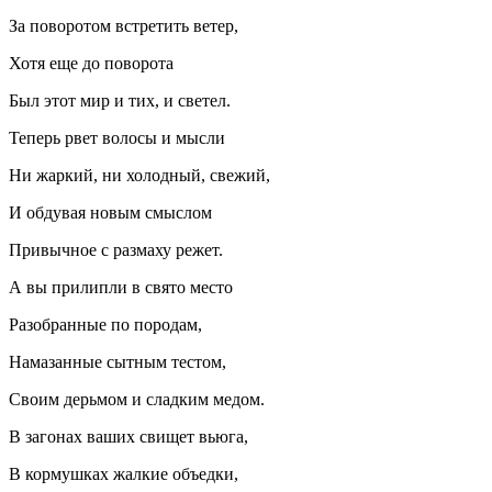
За поворотом встретить ветер,
Хотя еще до поворота
Был этот мир и тих, и светел.
Теперь рвет волосы и мысли
Ни жаркий, ни холодный, свежий,
И обдувая новым смыслом
Привычное с размаху режет.
А вы прилипли в свято место
Разобранные по породам,
Намазанные сытным тестом,
Своим дерьмом и сладким медом.
В загонах ваших свищет вьюга,
В кормушках жалкие объедки,