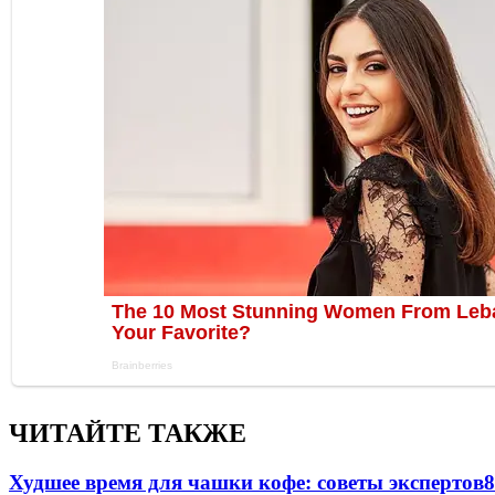
ЧИТАЙТЕ ТАКЖЕ
Худшее время для чашки кофе: советы экспертов
8