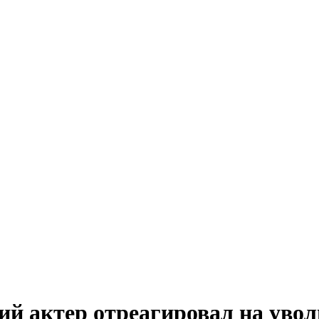
й актер отреагировал на увол