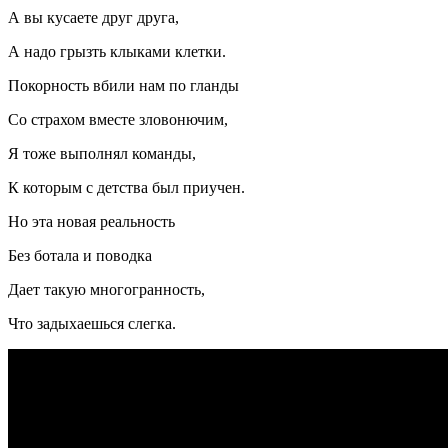
А вы кусаете друг друга,
А надо грызть клыками клетки.
Покорность вбили нам по гланды
Со страхом вместе зловонючим,
Я тоже выполнял команды,
К которым с детства был приучен.
Но эта новая реальность
Без ботала и поводка
Дает такую многогранность,
Что задыхаешься слегка.