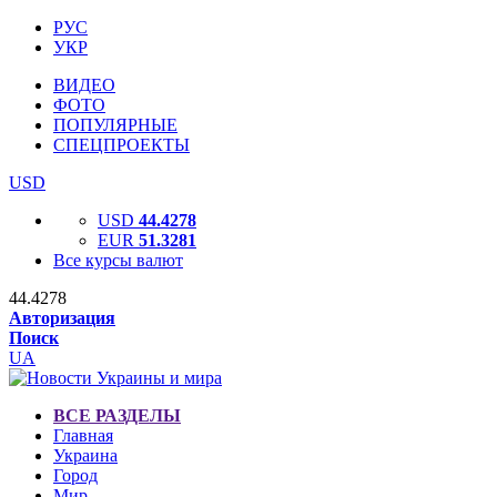
РУС
УКР
ВИДЕО
ФОТО
ПОПУЛЯРНЫЕ
СПЕЦПРОЕКТЫ
USD
USD
44.4278
EUR
51.3281
Все курсы валют
44.4278
Авторизация
Поиск
UA
ВСЕ РАЗДЕЛЫ
Главная
Украина
Город
Мир