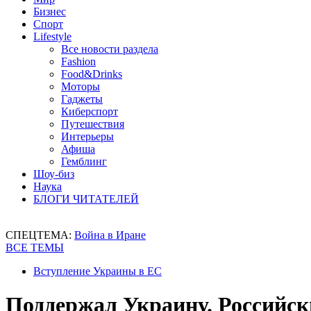
Бизнес
Спорт
Lifestyle
Все новости раздела
Fashion
Food&Drinks
Моторы
Гаджеты
Киберспорт
Путешествия
Интерьеры
Афиша
Гемблинг
Шоу-биз
Наука
БЛОГИ ЧИТАТЕЛЕЙ
СПЕЦТЕМА:
Война в Иране
ВСЕ ТЕМЫ
Вступление Украины в ЕС
Поддержал Украину. Российски