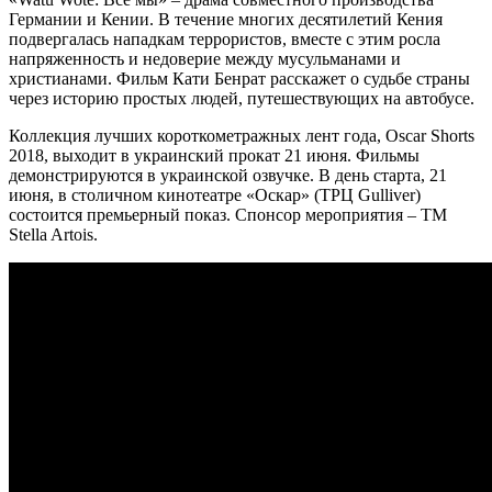
Германии и Кении. В течение многих десятилетий Кения
подвергалась нападкам террористов, вместе с этим росла
напряженность и недоверие между мусульманами и
христианами. Фильм Кати Бенрат расскажет о судьбе страны
через историю простых людей, путешествующих на автобусе.
Коллекция лучших короткометражных лент года, Oscar Shorts
2018, выходит в украинский прокат 21 июня. Фильмы
демонстрируются в украинской озвучке. В день старта, 21
июня, в столичном кинотеатре «Оскар» (ТРЦ Gulliver)
состоится премьерный показ. Спонсор мероприятия – ТМ
Stella Artois.