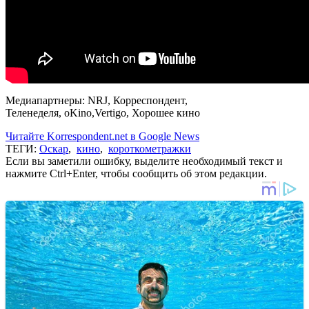
Медиапартнеры: NRJ, Корреспондент,
Теленеделя, oKino,Vertigo, Хорошее кино
Читайте Korrespondent.net в Google News
ТЕГИ:
Оскар
,
кино
,
короткометражки
Если вы заметили ошибку, выделите необходимый текст и
нажмите Ctrl+Enter, чтобы сообщить об этом редакции.