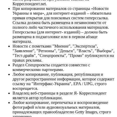
Корреспондент.net.
При копировании материалов со страницы «Новости
Украины и мира», для интернет-изданий – обязательна
прямая открытая для поисковых систем гиперссылка.
Ссылка должна быть размещена в независимости от
полного либо частичного использования материалов.
Гиперссылка (для интернет- изданий) – должна быть
размещена в подзаголовке или в первом абзаце
материала.
Новости с пометками "Мнение", "Экспертиза",
"Заявление", "Регионы", "Деньги", "Власть", "Выборы",
"Тест-драйв", "Спецпроекты", "Промо" публикуются на
правах рекламы.
Раздел Спецпроекты создается совместно с
коммерческими партнерами.
Любое копирование, публикация, републикация и
другое распространение информации, которое содержит
ссылку на "Интерфакс-Украина", EPA / UPG, строго
воспрещается.
Владелец веб-страницы в разделе Я- Корреспондент
является автор публикации.
Любое копирование, перепечатка и воспроизведение
фотографий и/или аудиовизуальных материалов,
принадлежащих правообладателю Getty Images, строго
запрещено.