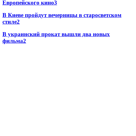
Европейского кино
3
В Киеве пройдут вечерницы в старосветском
стиле
2
В украинский прокат вышли два новых
фильма
2