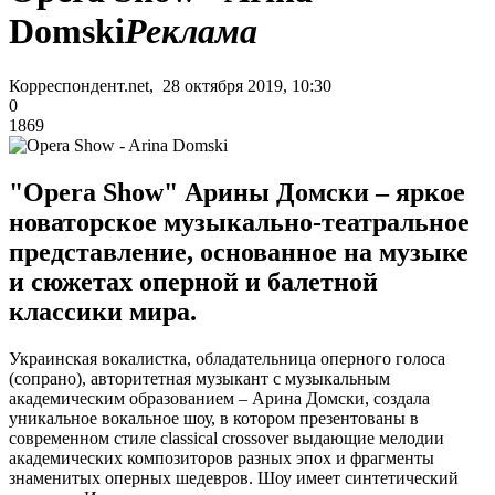
Domski
Реклама
Корреспондент.net, 28 октября 2019, 10:30
0
1869
"Opera Show" Арины Домски – яркое
новаторское музыкально-театральное
представление, основанное на музыке
и сюжетах оперной и балетной
классики мира.
Украинская вокалистка, обладательница оперного голоса
(сопрано), авторитетная музыкант с музыкальным
академическим образованием – Арина Домски, создала
уникальное вокальное шоу, в котором презентованы в
современном стиле classical crossover выдающие мелодии
академических композиторов разных эпох и фрагменты
знаменитых оперных шедевров. Шоу имеет синтетический