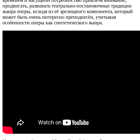
временем и насущной потребностью привлечь внимание,
продвигать, развивать театрально-постановочные традиции
жанра оперы, исходя из её зрелищного компонента, который
может быть очень интересно преподнесён, учитывая
особенности оперы как синтетического жанра.