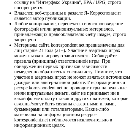
ссылку на "Интерфакс-Украина", EPA / UPG, строго
воспрещается.
Владелец веб-страницы в разделе Я- Корреспондент
является автор публикации.
Любое копирование, перепечатка и воспроизведение
фотографий и/или аудиовизуальных материалов,
принадлежащих правообладателю Getty Images, строго
запрещено.
Материалы сайта korrespondent.net предназначены для
лиц старше 21 года (21+). Участие в азартных играх
может вызвать игровую зависимость. Соблюдайте
правила (принципы) ответственной игры. При
обнаружении первых признаков зависимости
немедленно обратитесь к специалисту. Помните, что
участие в азартных играх не может являться источником
доходов или альтернативой работе. Информационный
ресурс korrespondent.net не проводит игры на реальные
и/или виртуальные деньги, сайт не принимает ни в
какой форме оплату ставок и других платежей, которые
связаны/могут быть связаны с азартными играми,
букмекерами или тотализаторами. Какие-либо
материалы на информационном ресурсе
korrespondent.net публикуются исключительно в
информационных целях.