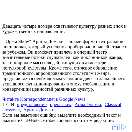
Двадцать четыре номера охватывают культуру разных эпох и
художественных направлений.
"Opera Show" Арины Домски – новый формат театральной
постановки, который успешно апробирован в нашей стране и
за рубежом. Он поможет привлечь в оперный театр
значительные потоки слушателей: как поклонников жанра,
так и широкие массы людей, живущих в атмосфере
популярной культуры. Кроме того, стилевое обновление
традиционного, апробированного столетиями жанра,
представляется необходимым условием для его дальнейшего
успешного функционирования в эпоху глобализации и
конвергенции ценностей различных культур.
Читайте Korrespondent.net в Google News
ТЕГИ:
представление
,
opera show
,
Arina Domski
,
Classical
crossover
,
Арины Домски
Если вы заметили ошибку, выделите необходимый текст и
нажмите Ctrl+Enter, чтобы сообщить об этом редакции.