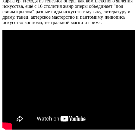
характер. Исходя из генезиса оперы как комплексного явления
искусства, ещё с 16 столетия жанр оперы объединяет "под
своим крылом" разные виды искусства: музыку, литературу и
драму, танец, актерское мастерство и пантомиму, живопись,
искусство костюма, театральной маски и грима.