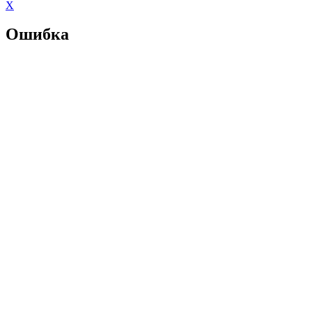
X
Ошибка