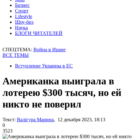
Бизнес
Спорт
Lifestyle
Шоу-биз
Наука
БЛОГИ ЧИТАТЕЛЕЙ
СПЕЦТЕМА:
Война в Иране
ВСЕ ТЕМЫ
Вступление Украины в ЕС
Американка выиграла в
лотерею $300 тысяч, но ей
никто не поверил
Текст:
Валігура Марина
, 12 декабря 2023, 18:13
0
3523