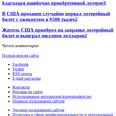
благодаря ошибочно приобретенной лотерее
3
В США продавец случайно порвал лотерейный
билет с джекпотом в $500 тысяч
2
Житель США приобрел на заправке лотерейный
билет и выиграл миллион долларов
2
Читать комментарии
Полная версия сайта
Facebook
Twitter
RSS-ленты
E-mail рассылка
Контакты
Реклама на сайте
Использование материалов korrespondent.net
Правила пользования сайтом
Договор пользования сайтом
Политика в сфере конфиденциальности и персональных