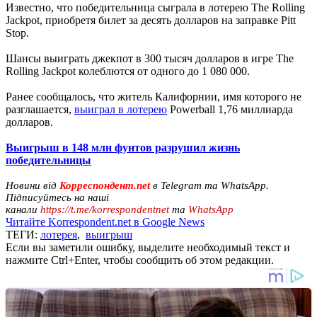
Известно, что победительница сыграла в лотерею The Rolling
Jackpot, приобретя билет за десять долларов на заправке Pitt
Stop.
Шансы выиграть джекпот в 300 тысяч долларов в игре The
Rolling Jackpot колеблются от одного до 1 080 000.
Ранее сообщалось, что житель Калифорнии, имя которого не
разглашается,
выиграл в лотерею
Powerball 1,76 миллиарда
долларов.
Выигрыш в 148 млн фунтов разрушил жизнь
победительницы
Новини від
Корреспондент.net
в Telegram та WhatsApp.
Підписуйтесь на наші
канали
https://t.me/korrespondentnet
та
WhatsApp
Читайте Korrespondent.net в Google News
ТЕГИ:
лотерея
,
выигрыш
Если вы заметили ошибку, выделите необходимый текст и
нажмите Ctrl+Enter, чтобы сообщить об этом редакции.