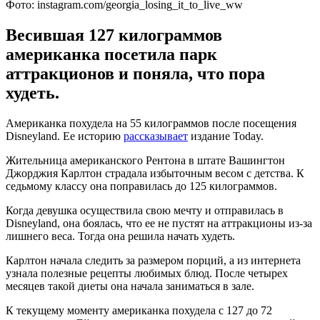
Фото: instagram.com/georgia_losing_it_to_live_ww
Весившая 127 килограммов
американка посетила парк
аттракционов и поняла, что пора
худеть.
Американка похудела на 55 килограммов после посещения
Disneyland. Ее историю
рассказывает
издание Today.
Жительница американского Рентона в штате Вашингтон
Джорджия Карлтон страдала избыточным весом с детства. К
седьмому классу она поправилась до 125 килограммов.
Когда девушка осуществила свою мечту и отправилась в
Disneyland, она боялась, что ее не пустят на аттракционы из-за
лишнего веса. Тогда она решила начать худеть.
Карлтон начала следить за размером порций, а из интернета
узнала полезные рецепты любимых блюд. После четырех
месяцев такой диеты она начала заниматься в зале.
К текущему моменту американка похудела с 127 до 72