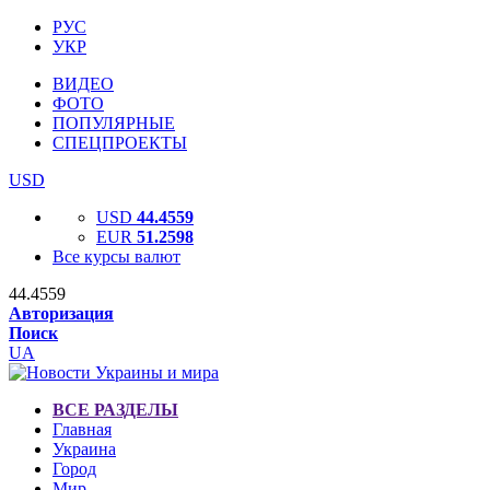
РУС
УКР
ВИДЕО
ФОТО
ПОПУЛЯРНЫЕ
СПЕЦПРОЕКТЫ
USD
USD
44.4559
EUR
51.2598
Все курсы валют
44.4559
Авторизация
Поиск
UA
ВСЕ РАЗДЕЛЫ
Главная
Украина
Город
Мир