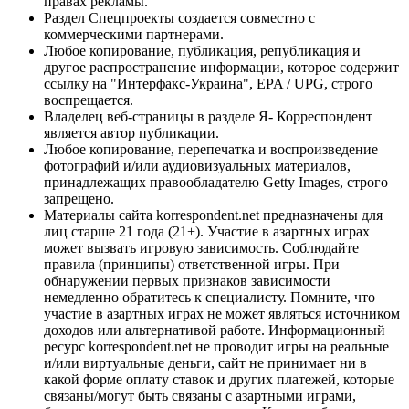
правах рекламы.
Раздел Спецпроекты создается совместно с
коммерческими партнерами.
Любое копирование, публикация, републикация и
другое распространение информации, которое содержит
ссылку на "Интерфакс-Украина", EPA / UPG, строго
воспрещается.
Владелец веб-страницы в разделе Я- Корреспондент
является автор публикации.
Любое копирование, перепечатка и воспроизведение
фотографий и/или аудиовизуальных материалов,
принадлежащих правообладателю Getty Images, строго
запрещено.
Материалы сайта korrespondent.net предназначены для
лиц старше 21 года (21+). Участие в азартных играх
может вызвать игровую зависимость. Соблюдайте
правила (принципы) ответственной игры. При
обнаружении первых признаков зависимости
немедленно обратитесь к специалисту. Помните, что
участие в азартных играх не может являться источником
доходов или альтернативой работе. Информационный
ресурс korrespondent.net не проводит игры на реальные
и/или виртуальные деньги, сайт не принимает ни в
какой форме оплату ставок и других платежей, которые
связаны/могут быть связаны с азартными играми,