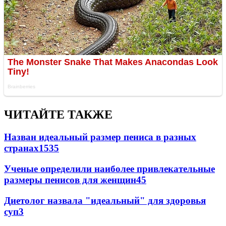
ЧИТАЙТЕ ТАКЖЕ
Назван идеальный размер пениса в разных
странах
153
5
Ученые определили наиболее привлекательные
размеры пенисов для женщин
4
5
Диетолог назвала "идеальный" для здоровья
суп
3