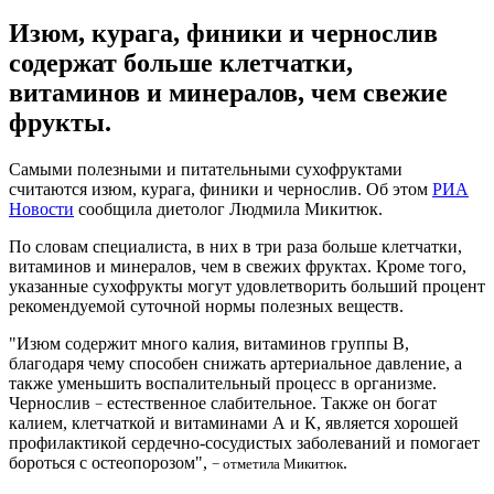
Изюм, курага, финики и чернослив
содержат больше клетчатки,
витаминов и минералов, чем свежие
фрукты.
Самыми полезными и питательными сухофруктами
считаются изюм, курага, финики и чернослив. Об этом
РИА
Новости
сообщила диетолог Людмила Микитюк.
По словам специалиста, в них в три раза больше клетчатки,
витаминов и минералов, чем в свежих фруктах. Кроме того,
указанные сухофрукты могут удовлетворить больший процент
рекомендуемой суточной нормы полезных веществ.
"Изюм содержит много калия, витаминов группы В,
благодаря чему способен снижать артериальное давление, а
также уменьшить воспалительный процесс в организме.
Чернослив
естественное слабительное. Также он богат
−
калием, клетчаткой и витаминами А и К, является хорошей
профилактикой сердечно-сосудистых заболеваний и помогает
бороться с остеопорозом",
.
− отметила Микитюк