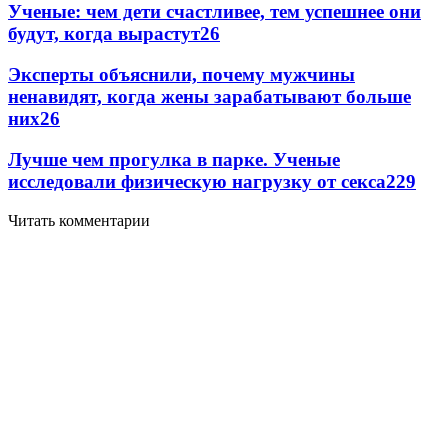
Ученые: чем дети счастливее, тем успешнее они
будут, когда вырастут
2
6
Эксперты объяснили, почему мужчины
ненавидят, когда жены зарабатывают больше
них
2
6
Лучше чем прогулка в парке. Ученые
исследовали физическую нагрузку от секса
2
29
Читать комментарии