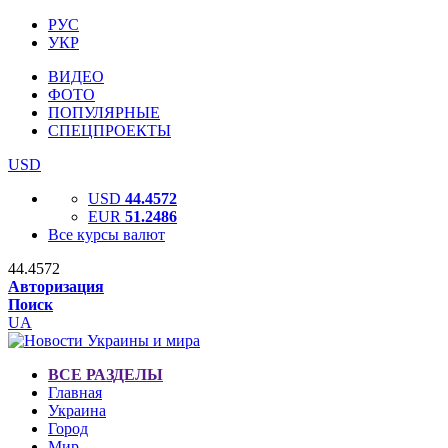
РУС
УКР
ВИДЕО
ФОТО
ПОПУЛЯРНЫЕ
СПЕЦПРОЕКТЫ
USD
USD
44.4572
EUR
51.2486
Все курсы валют
44.4572
Авторизация
Поиск
UA
ВСЕ РАЗДЕЛЫ
Главная
Украина
Город
Мир