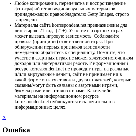
Любое копирование, перепечатка и воспроизведение
фотографий и/или аудиовизуальных материалов,
принадлежащих правообладателю Getty Images, строго
запрещено.
Материалы сайта korrespondent.net предназначены для
лиц старше 21 года (21+). Участие в азартных играх
может вызвать игровую зависимость. Соблюдайте
правила (принципы) ответственной игры. При
обнаружении первых признаков зависимости
немедленно обратитесь к специалисту. Помните, что
участие в азартных играх не может являться источником
доходов или альтернативой работе. Информационный
ресурс korrespondent.net не проводит игры на реальные
и/или виртуальные деньги, сайт не принимает ни в
какой форме оплату ставок и других платежей, которые
связаны/могут быть связаны с азартными играми,
букмекерами или тотализаторами. Какие-либо
материалы на информационном ресурсе
korrespondent.net публикуются исключительно в
информационных целях.
X
Ошибка