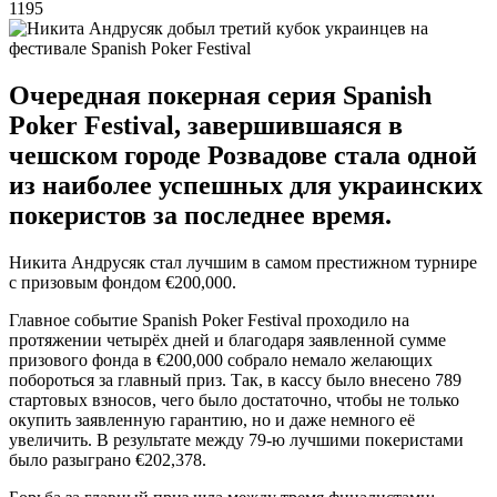
1195
Очередная покерная серия Spanish
Poker Festival, завершившаяся в
чешском городе Розвадове стала одной
из наиболее успешных для украинских
покеристов за последнее время.
Никита Андрусяк стал лучшим в самом престижном турнире
с призовым фондом €200,000.
Главное событие Spanish Poker Festival проходило на
протяжении четырёх дней и благодаря заявленной сумме
призового фонда в €200,000 собрало немало желающих
побороться за главный приз. Так, в кассу было внесено 789
стартовых взносов, чего было достаточно, чтобы не только
окупить заявленную гарантию, но и даже немного её
увеличить. В результате между 79-ю лучшими покеристами
было разыграно €202,378.