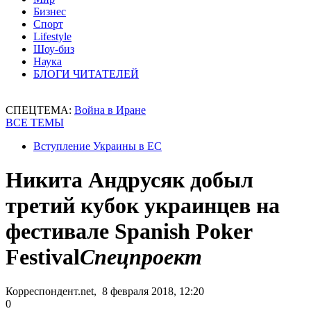
Бизнес
Спорт
Lifestyle
Шоу-биз
Наука
БЛОГИ ЧИТАТЕЛЕЙ
СПЕЦТЕМА:
Война в Иране
ВСЕ ТЕМЫ
Вступление Украины в ЕС
Никита Андрусяк добыл
третий кубок украинцев на
фестивале Spanish Poker
Festival
Спецпроект
Корреспондент.net, 8 февраля 2018, 12:20
0