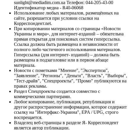
sunlight@mediadim.com.ua
Телефон: 044-205-43-00
Идентификатор медиа - R40-06068
Использование любых материалов, размещённых на
сайте, разрешается при условии ссылки на
Корреспондент.net.
При копировании материалов со страницы «Новости
Украины и мира», для интернет-изданий – обязательна
прямая открытая для поисковых систем гиперссылка.
Ссылка должна быть размещена в независимости от
полного либо частичного использования материалов.
Гиперссылка (для интернет- изданий) – должна быть
размещена в подзаголовке или в первом абзаце
материала.
Новости с пометками "Мнение", "Экспертиза",
"Заявление", "Регионы", "Деньги", "Власть", "Выборы",
"Тест-драйв", "Спецпроекты", "Промо" публикуются на
правах рекламы.
Раздел Спецпроекты создается совместно с
коммерческими партнерами.
Любое копирование, публикация, републикация и
другое распространение информации, которое содержит
ссылку на "Интерфакс-Украина", EPA / UPG, строго
воспрещается.
Владелец веб-страницы в разделе Я- Корреспондент
является автор публикации.