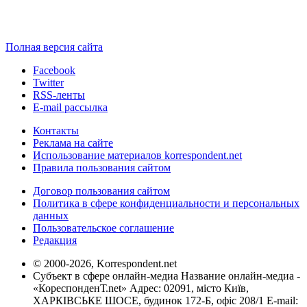
Полная версия сайта
Facebook
Twitter
RSS-ленты
E-mail рассылка
Контакты
Реклама на сайте
Использование материалов korrespondent.net
Правила пользования сайтом
Договор пользования сайтом
Политика в сфере конфиденциальности и персональных
данных
Пользовательское соглашение
Редакция
© 2000-2026, Korrespondent.net
Субъект в сфере онлайн-медиа Название онлайн-медиа -
«КореспонденТ.net» Адрес: 02091, місто Київ,
ХАРКІВСЬКЕ ШОСЕ, будинок 172-Б, офіс 208/1 E-mail: