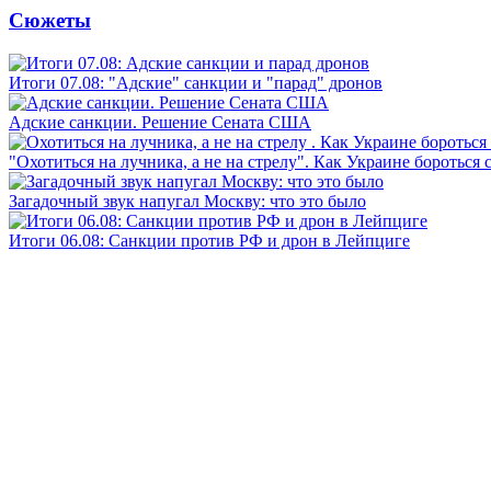
Сюжеты
Итоги 07.08: "Адские" санкции и "парад" дронов
Адские санкции. Решение Сената США
"Охотиться на лучника, а не на стрелу". Как Украине бороться 
Загадочный звук напугал Москву: что это было
Итоги 06.08: Санкции против РФ и дрон в Лейпциге