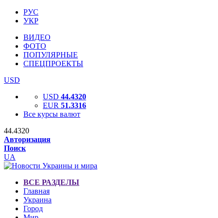
РУС
УКР
ВИДЕО
ФОТО
ПОПУЛЯРНЫЕ
СПЕЦПРОЕКТЫ
USD
USD
44.4320
EUR
51.3316
Все курсы валют
44.4320
Авторизация
Поиск
UA
ВСЕ РАЗДЕЛЫ
Главная
Украина
Город
Мир