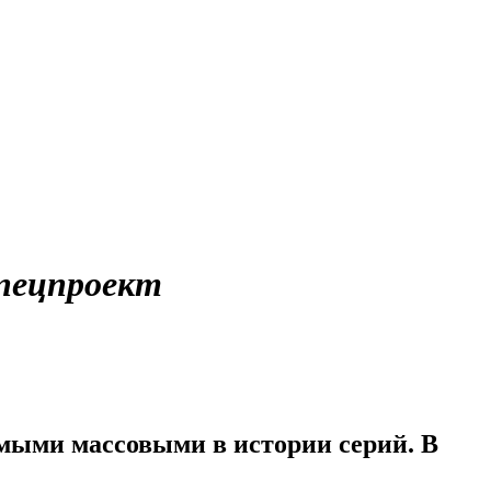
пецпроект
амыми массовыми в истории серий. В