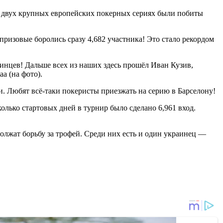
а двух крупных европейских покерных сериях были побиты
 призовые боролись сразу 4,682 участника! Это стало рекордом
аинцев! Дальше всех из наших здесь прошёл Иван Кузив,
а (на фото).
и. Любят всё-таки покеристы приезжать на серию в Барселону!
олько стартовых дней в турнир было сделано 6,961 вход.
олжат борьбу за трофей. Среди них есть и один украинец —