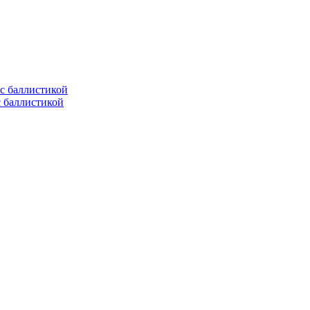
с баллистикой