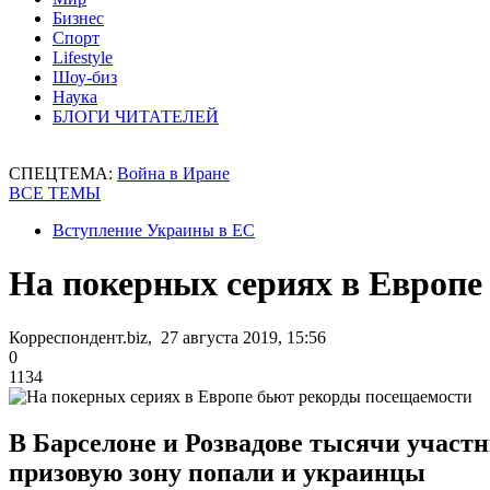
Бизнес
Спорт
Lifestyle
Шоу-биз
Наука
БЛОГИ ЧИТАТЕЛЕЙ
СПЕЦТЕМА:
Война в Иране
ВСЕ ТЕМЫ
Вступление Украины в ЕС
На покерных сериях в Европе
Корреспондент.biz, 27 августа 2019, 15:56
0
1134
В Барселоне и Розвадове тысячи участ
призовую зону попали и украинцы