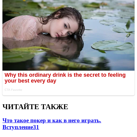
ЧИТАЙТЕ ТАКЖЕ
Что такое покер и как в него играть.
Вступление
3
1