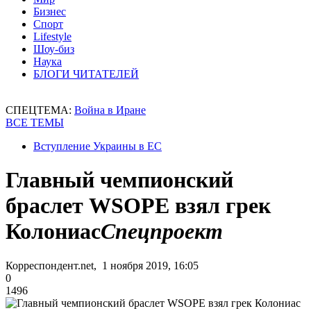
Бизнес
Спорт
Lifestyle
Шоу-биз
Наука
БЛОГИ ЧИТАТЕЛЕЙ
СПЕЦТЕМА:
Война в Иране
ВСЕ ТЕМЫ
Вступление Украины в ЕС
Главный чемпионский
браслет WSOPE взял грек
Колониас
Спецпроект
Корреспондент.net, 1 ноября 2019, 16:05
0
1496