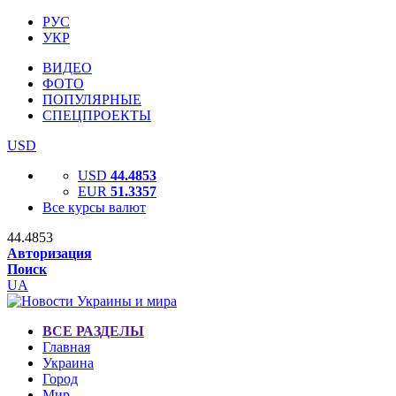
РУС
УКР
ВИДЕО
ФОТО
ПОПУЛЯРНЫЕ
СПЕЦПРОЕКТЫ
USD
USD
44.4853
EUR
51.3357
Все курсы валют
44.4853
Авторизация
Поиск
UA
ВСЕ РАЗДЕЛЫ
Главная
Украина
Город
Мир