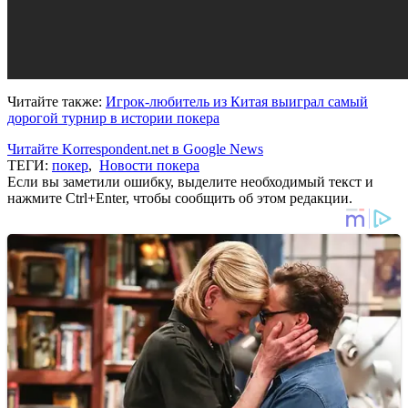
Читайте также:
Игрок-любитель из Китая выиграл самый
дорогой турнир в истории покера
Читайте Korrespondent.net в Google News
ТЕГИ:
покер
,
Новости покера
Если вы заметили ошибку, выделите необходимый текст и
нажмите Ctrl+Enter, чтобы сообщить об этом редакции.