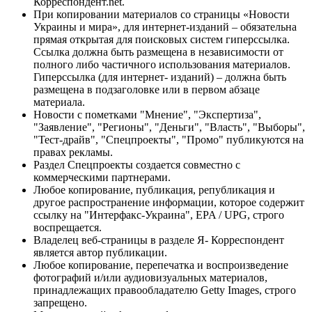
Корреспондент.net.
При копировании материалов со страницы «Новости
Украины и мира», для интернет-изданий – обязательна
прямая открытая для поисковых систем гиперссылка.
Ссылка должна быть размещена в независимости от
полного либо частичного использования материалов.
Гиперссылка (для интернет- изданий) – должна быть
размещена в подзаголовке или в первом абзаце
материала.
Новости с пометками "Мнение", "Экспертиза",
"Заявление", "Регионы", "Деньги", "Власть", "Выборы",
"Тест-драйв", "Спецпроекты", "Промо" публикуются на
правах рекламы.
Раздел Спецпроекты создается совместно с
коммерческими партнерами.
Любое копирование, публикация, републикация и
другое распространение информации, которое содержит
ссылку на "Интерфакс-Украина", EPA / UPG, строго
воспрещается.
Владелец веб-страницы в разделе Я- Корреспондент
является автор публикации.
Любое копирование, перепечатка и воспроизведение
фотографий и/или аудиовизуальных материалов,
принадлежащих правообладателю Getty Images, строго
запрещено.