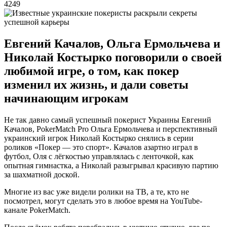
4249
Евгений Качалов, Ольга Ермольчева и
Николай Костырко поговорили о своей
любимой игре, о том, как покер
изменил их жизнь, и дали советы
начинающим игрокам
Не так давно самый успешный покерист Украины Евгений
Качалов, PokerMatch Pro Ольга Ермольчева и перспективный
украинский игрок Николай Костырко снялись в серии
роликов «Покер — это спорт». Качалов азартно играл в
футбол, Оля с лёгкостью управлялась с ленточкой, как
опытная гимнастка, а Николай разыгрывал красивую партию
за шахматной доской.
Многие из вас уже видели ролики на ТВ, а те, кто не
посмотрел, могут сделать это в любое время на YouTube-
канале PokerMatch.