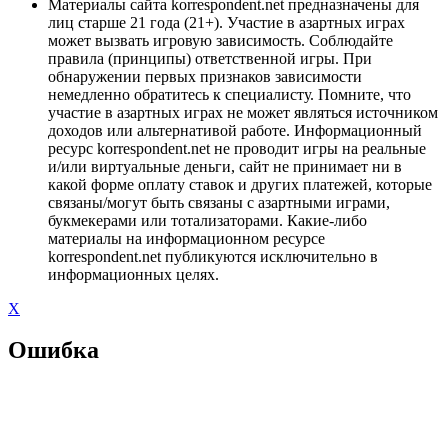
Материалы сайта korrespondent.net предназначены для
лиц старше 21 года (21+). Участие в азартных играх
может вызвать игровую зависимость. Соблюдайте
правила (принципы) ответственной игры. При
обнаружении первых признаков зависимости
немедленно обратитесь к специалисту. Помните, что
участие в азартных играх не может являться источником
доходов или альтернативой работе. Информационный
ресурс korrespondent.net не проводит игры на реальные
и/или виртуальные деньги, сайт не принимает ни в
какой форме оплату ставок и других платежей, которые
связаны/могут быть связаны с азартными играми,
букмекерами или тотализаторами. Какие-либо
материалы на информационном ресурсе
korrespondent.net публикуются исключительно в
информационных целях.
X
Ошибка