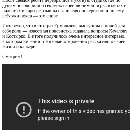
После съёмок ребята перебрались в уютную студию, где по
душам поговорили о секретах своей любимой игры, взлётах и
падениях в карьере, главных заповедях покеристов и почему
всё-таки покер — это спорт.
Интересно, что в этот раз Ермольчева выступила в новой для
себя роли — известная покеристка задавала вопросы Качалову
и Костырко. В итоге получилось очень интересное интервью,
в котором Евгений и Николай откровенно рассказали о своей
жизни и карьере.
Смотрим!