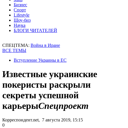
Бизнес
Спорт
Lifestyle
Шоу-биз
Наука
БЛОГИ ЧИТАТЕЛЕЙ
СПЕЦТЕМА:
Война в Иране
ВСЕ ТЕМЫ
Вступление Украины в ЕС
Известные украинские
покеристы раскрыли
секреты успешной
карьеры
Спецпроект
Корреспондент.net, 7 августа 2019, 15:15
0