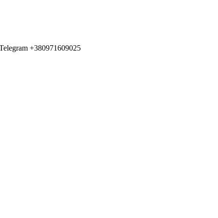
egram +380971609025