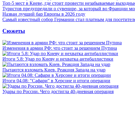
Топ-5 мест в Киеве, где стоит провести незабываемые выходны
Туристов предупредили о сувенире, за который во Франции м
Назван лучший бар Европы в 2026 году
Самый известный собор Германии стал платным для посетител
Сюжеты
Изменения в армии РФ: что стоит за решением Путина
Итоги 5.8: Удар по Киеву и нехватка антибаллистики
Пытаются взломать Киев. Реакция Запада на удар
Итоги 04.08: "Сафари" в Херсоне и итоги операции
Удары по России. Чего достигла 40-дневная операция