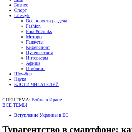
Бизнес
Спорт
Lifestyle
Все новости раздела
Fashion
Food&Drinks
Моторы
Гаджеты
Киберспорт
Путешествия
Интерьеры
Афиша
Гемблинг
Шоу-биз
Наука
БЛОГИ ЧИТАТЕЛЕЙ
СПЕЦТЕМА:
Война в Иране
ВСЕ ТЕМЫ
Вступление Украины в ЕС
Турагентство в смартфоне: ка