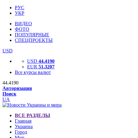
РУС
УКР
ВИДЕО
ФОТО
ПОПУЛЯРНЫЕ
СПЕЦПРОЕКТЫ
USD
USD
44.4190
EUR
51.3207
Все курсы валют
44.4190
Авторизация
Поиск
UA
ВСЕ РАЗДЕЛЫ
Главная
Украина
Город
Мир