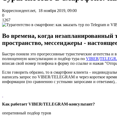
Корреспондент.net, 18 ноября 2019, 09:00
0
1267
Во времена, когда незапланированный 
пространство, мессенджеры - настоящее
Быстро поняли это прогрессивные туристические агентства и в
полноценную консультацию и подбор тура по
VIBER
/
TELEG
вписав свой номер телефона в форму по ссылке и нажав "Отправ
Если говорить образно, то в смартфоне клиента – индивидуаль
написать запрос по VIBER/TELEGRAM и через короткое время
информации (по сравнению с устными запросами и ответами), л
Как работает VIBER/TELEGRAM-консультант?
оперативный подбор туров