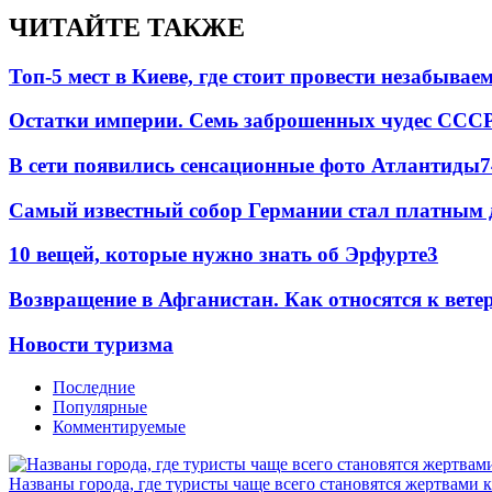
ЧИТАЙТЕ ТАКЖЕ
Топ-5 мест в Киеве, где стоит провести незабыва
Остатки империи. Семь заброшенных чудес ССС
В сети появились сенсационные фото Атлантиды
7
Самый известный собор Германии стал платным 
10 вещей, которые нужно знать об Эрфурте
3
Возвращение в Афганистан. Как относятся к вет
Новости туризма
Последние
Популярные
Комментируемые
Названы города, где туристы чаще всего становятся жертвами