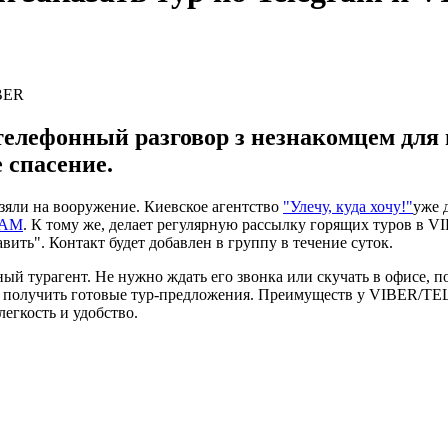
телефонный разговор з незнакомцем для
 спасение.
зяли на вооружение. Киевское агентство
"Улечу, куда хочу!"
уже 
RAM
. К тому же, делает регулярную рассылку горящих туров в
ить". Контакт будет добавлен в группу в течение суток.
ный турагент. Не нужно ждать его звонка или скучать в офисе, 
 получить готовые тур-предложения. Преимуществ у VIBER/TEL
егкость и удобство.