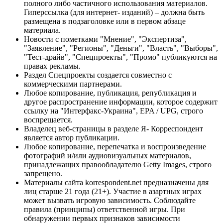
полного либо частичного использования материалов.
Гиперссылка (для интернет- изданий) – должна быть
размещена в подзаголовке или в первом абзаце
материала.
Новости с пометками "Мнение", "Экспертиза",
"Заявление", "Регионы", "Деньги", "Власть", "Выборы",
"Тест-драйв", "Спецпроекты", "Промо" публикуются на
правах рекламы.
Раздел Спецпроекты создается совместно с
коммерческими партнерами.
Любое копирование, публикация, републикация и
другое распространение информации, которое содержит
ссылку на "Интерфакс-Украина", EPA / UPG, строго
воспрещается.
Владелец веб-страницы в разделе Я- Корреспондент
является автор публикации.
Любое копирование, перепечатка и воспроизведение
фотографий и/или аудиовизуальных материалов,
принадлежащих правообладателю Getty Images, строго
запрещено.
Материалы сайта korrespondent.net предназначены для
лиц старше 21 года (21+). Участие в азартных играх
может вызвать игровую зависимость. Соблюдайте
правила (принципы) ответственной игры. При
обнаружении первых признаков зависимости