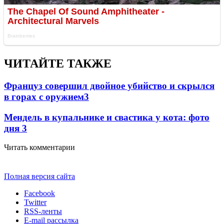
ЧИТАЙТЕ ТАКЖЕ
Француз совершил двойное убийство и скрылся
в горах с оружием
3
Мендель в купальнике и свастика у кота: фото
дня
3
Читать комментарии
Полная версия сайта
Facebook
Twitter
RSS-ленты
E-mail рассылка