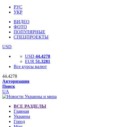
РУС
УКР
ВИДЕО
ФОТО
ПОПУЛЯРНЫЕ
СПЕЦПРОЕКТЫ
USD
USD
44.4278
EUR
51.3281
Все курсы валют
44.4278
Авторизация
Поиск
UA
ВСЕ РАЗДЕЛЫ
Главная
Украина
Город
Мир