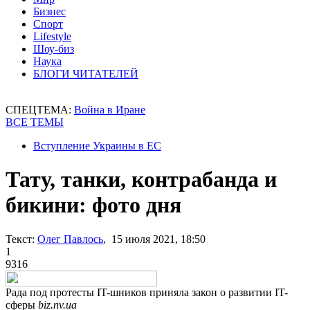
Бизнес
Спорт
Lifestyle
Шоу-биз
Наука
БЛОГИ ЧИТАТЕЛЕЙ
СПЕЦТЕМА:
Война в Иране
ВСЕ ТЕМЫ
Вступление Украины в ЕС
Тату, танки, контрабанда и
бикини: фото дня
Текст:
Олег Павлось
, 15 июля 2021, 18:50
1
9316
Рада под протесты IT-шников приняла закон о развитии IT-
сферы
biz.nv.ua