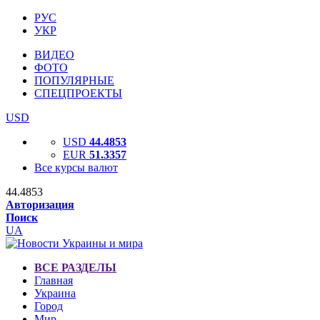
РУС
УКР
ВИДЕО
ФОТО
ПОПУЛЯРНЫЕ
СПЕЦПРОЕКТЫ
USD
USD
44.4853
EUR
51.3357
Все курсы валют
44.4853
Авторизация
Поиск
UA
ВСЕ РАЗДЕЛЫ
Главная
Украина
Город
Мир