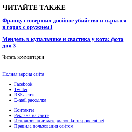
ЧИТАЙТЕ ТАКЖЕ
Француз совершил двойное убийство и скрылся
в горах с оружием
3
Мендель в купальнике и свастика у кота: фото
дня
3
Читать комментарии
Полная версия сайта
Facebook
Twitter
RSS-ленты
E-mail рассылка
Контакты
Реклама на сайте
Использование материалов korrespondent.net
Правила пользования сайтом