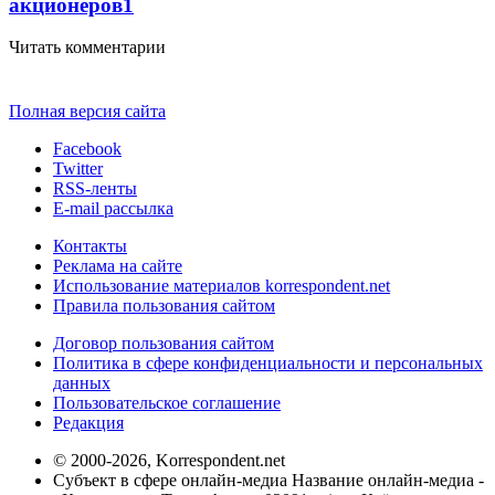
акционеров
1
Читать комментарии
Полная версия сайта
Facebook
Twitter
RSS-ленты
E-mail рассылка
Контакты
Реклама на сайте
Использование материалов korrespondent.net
Правила пользования сайтом
Договор пользования сайтом
Политика в сфере конфиденциальности и персональных
данных
Пользовательское соглашение
Редакция
© 2000-2026, Korrespondent.net
Субъект в сфере онлайн-медиа Название онлайн-медиа -