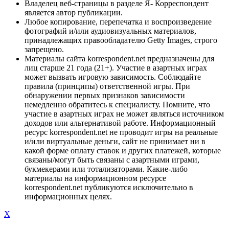
Владелец веб-страницы в разделе Я- Корреспондент
является автор публикации.
Любое копирование, перепечатка и воспроизведение
фотографий и/или аудиовизуальных материалов,
принадлежащих правообладателю Getty Images, строго
запрещено.
Материалы сайта korrespondent.net предназначены для
лиц старше 21 года (21+). Участие в азартных играх
может вызвать игровую зависимость. Соблюдайте
правила (принципы) ответственной игры. При
обнаружении первых признаков зависимости
немедленно обратитесь к специалисту. Помните, что
участие в азартных играх не может являться источником
доходов или альтернативой работе. Информационный
ресурс korrespondent.net не проводит игры на реальные
и/или виртуальные деньги, сайт не принимает ни в
какой форме оплату ставок и других платежей, которые
связаны/могут быть связаны с азартными играми,
букмекерами или тотализаторами. Какие-либо
материалы на информационном ресурсе
korrespondent.net публикуются исключительно в
информационных целях.
X