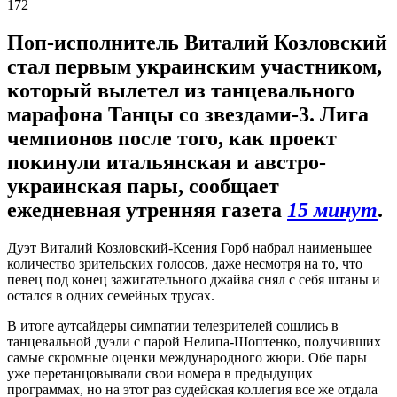
172
Поп-исполнитель Виталий Козловский
стал первым украинским участником,
который вылетел из танцевального
марафона Танцы со звездами-3. Лига
чемпионов после того, как проект
покинули итальянская и австро-
украинская пары, сообщает
ежедневная утренняя газета
15 минут
.
Дуэт Виталий Козловский-Ксения Горб набрал наименьшее
количество зрительских голосов, даже несмотря на то, что
певец под конец зажигательного джайва снял с себя штаны и
остался в одних семейных трусах.
В итоге аутсайдеры симпатии телезрителей сошлись в
танцевальной дуэли с парой Нелипа-Шоптенко, получивших
самые скромные оценки международного жюри. Обе пары
уже перетанцовывали свои номера в предыдущих
программах, но на этот раз судейская коллегия все же отдала