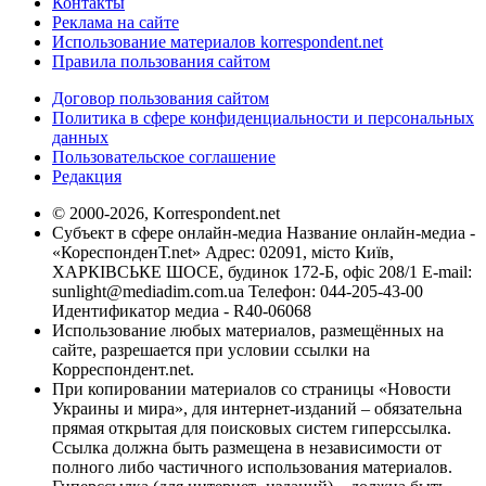
Контакты
Реклама на сайте
Использование материалов korrespondent.net
Правила пользования сайтом
Договор пользования сайтом
Политика в сфере конфиденциальности и персональных
данных
Пользовательское соглашение
Редакция
© 2000-2026, Korrespondent.net
Субъект в сфере онлайн-медиа Название онлайн-медиа -
«КореспонденТ.net» Адрес: 02091, місто Київ,
ХАРКІВСЬКЕ ШОСЕ, будинок 172-Б, офіс 208/1 E-mail:
sunlight@mediadim.com.ua
Телефон: 044-205-43-00
Идентификатор медиа - R40-06068
Использование любых материалов, размещённых на
сайте, разрешается при условии ссылки на
Корреспондент.net.
При копировании материалов со страницы «Новости
Украины и мира», для интернет-изданий – обязательна
прямая открытая для поисковых систем гиперссылка.
Ссылка должна быть размещена в независимости от
полного либо частичного использования материалов.