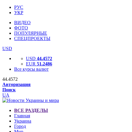
РУС
УКР
ВИДЕО
ФОТО
ПОПУЛЯРНЫЕ
СПЕЦПРОЕКТЫ
USD
USD
44.4572
EUR
51.2486
Все курсы валют
44.4572
Авторизация
Поиск
UA
ВСЕ РАЗДЕЛЫ
Главная
Украина
Город
Мир