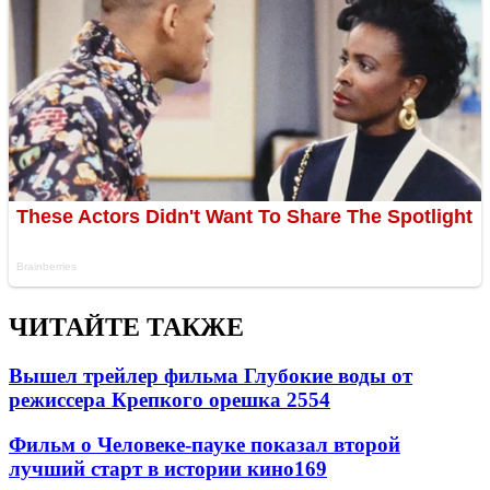
ЧИТАЙТЕ ТАКЖЕ
Вышел трейлер фильма Глубокие воды от
режиссера Крепкого орешка 2
554
Фильм о Человеке-пауке показал второй
лучший старт в истории кино
169