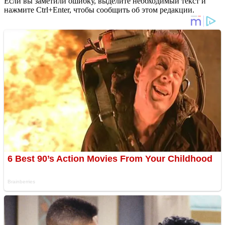
Если вы заметили ошибку, выделите необходимый текст и
нажмите Ctrl+Enter, чтобы сообщить об этом редакции.