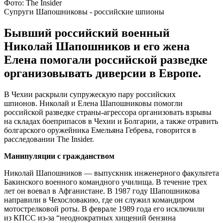
Фото: The Insider
Супруги Шапошниковы - российские шпионы
Бывший российский военный
Николай Шапошников и его жена
Елена помогали российской разведке
организовывать диверсии в Европе.
В Чехии раскрыли супружескую пару российских
шпионов. Николай и Елена Шапошниковы помогли
российской разведке страны-агрессора организовать взрывы
на складах боеприпасов в Чехии и Болгарии, а также отравить
болгарского оружейника Емельяна Гебрева, говорится в
расследовании The Insider.
Манипуляции с гражданством
Николай Шапошников — выпускник инженерного факультета
Бакинского военного командного училища. В течение трех
лет он воевал в Афганистане. В 1987 году Шапошникова
направили в Чехословакию, где он служил командиром
мотострелковой роты. В феврале 1989 года его исключили
из КПСС из-за “неоднократных хищений бензина