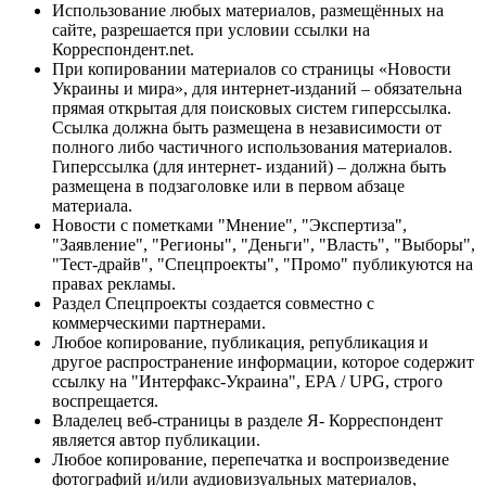
Использование любых материалов, размещённых на
сайте, разрешается при условии ссылки на
Корреспондент.net.
При копировании материалов со страницы «Новости
Украины и мира», для интернет-изданий – обязательна
прямая открытая для поисковых систем гиперссылка.
Ссылка должна быть размещена в независимости от
полного либо частичного использования материалов.
Гиперссылка (для интернет- изданий) – должна быть
размещена в подзаголовке или в первом абзаце
материала.
Новости с пометками "Мнение", "Экспертиза",
"Заявление", "Регионы", "Деньги", "Власть", "Выборы",
"Тест-драйв", "Спецпроекты", "Промо" публикуются на
правах рекламы.
Раздел Спецпроекты создается совместно с
коммерческими партнерами.
Любое копирование, публикация, републикация и
другое распространение информации, которое содержит
ссылку на "Интерфакс-Украина", EPA / UPG, строго
воспрещается.
Владелец веб-страницы в разделе Я- Корреспондент
является автор публикации.
Любое копирование, перепечатка и воспроизведение
фотографий и/или аудиовизуальных материалов,