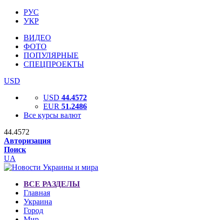
РУС
УКР
ВИДЕО
ФОТО
ПОПУЛЯРНЫЕ
СПЕЦПРОЕКТЫ
USD
USD
44.4572
EUR
51.2486
Все курсы валют
44.4572
Авторизация
Поиск
UA
ВСЕ РАЗДЕЛЫ
Главная
Украина
Город
Мир