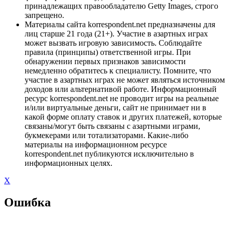
принадлежащих правообладателю Getty Images, строго
запрещено.
Материалы сайта korrespondent.net предназначены для
лиц старше 21 года (21+). Участие в азартных играх
может вызвать игровую зависимость. Соблюдайте
правила (принципы) ответственной игры. При
обнаружении первых признаков зависимости
немедленно обратитесь к специалисту. Помните, что
участие в азартных играх не может являться источником
доходов или альтернативой работе. Информационный
ресурс korrespondent.net не проводит игры на реальные
и/или виртуальные деньги, сайт не принимает ни в
какой форме оплату ставок и других платежей, которые
связаны/могут быть связаны с азартными играми,
букмекерами или тотализаторами. Какие-либо
материалы на информационном ресурсе
korrespondent.net публикуются исключительно в
информационных целях.
X
Ошибка