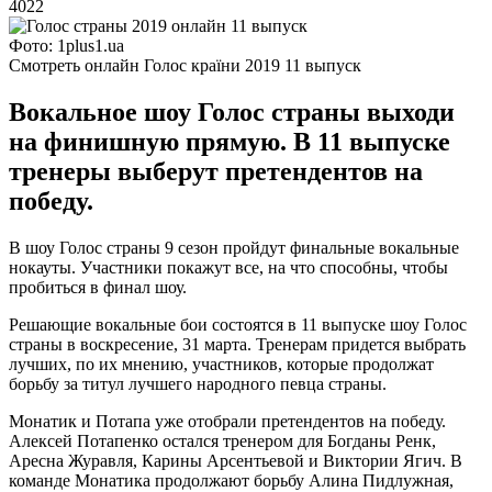
4022
Фото: 1plus1.ua
Смотреть онлайн Голос країни 2019 11 выпуск
Вокальное шоу Голос страны выходи
на финишную прямую. В 11 выпуске
тренеры выберут претендентов на
победу.
В шоу Голос страны 9 сезон пройдут финальные вокальные
нокауты. Участники покажут все, на что способны, чтобы
пробиться в финал шоу.
Решающие вокальные бои состоятся в 11 выпуске шоу Голос
страны в воскресение, 31 марта. Тренерам придется выбрать
лучших, по их мнению, участников, которые продолжат
борьбу за титул лучшего народного певца страны.
Монатик и Потапа уже отобрали претендентов на победу.
Алексей Потапенко остался тренером для Богданы Ренк,
Аресна Журавля, Карины Арсентьевой и Виктории Ягич. В
команде Монатика продолжают борьбу Алина Пидлужная,