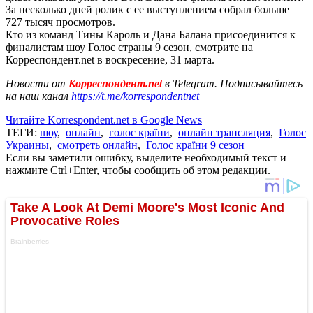
За несколько дней ролик с ее выступлением собрал больше
727 тысяч просмотров.
Кто из команд Тины Кароль и Дана Балана присоединится к
финалистам шоу Голос страны 9 сезон, смотрите на
Корреспондент.net в воскресение, 31 марта.
Новости от
Корреспондент.net
в Telegram. Подписывайтесь
на наш канал
https://t.me/korrespondentnet
Читайте Korrespondent.net в Google News
ТЕГИ:
шоу
,
онлайн
,
голос країни
,
онлайн трансляция
,
Голос
Украины
,
смотреть онлайн
,
Голос країни 9 сезон
Если вы заметили ошибку, выделите необходимый текст и
нажмите Ctrl+Enter, чтобы сообщить об этом редакции.