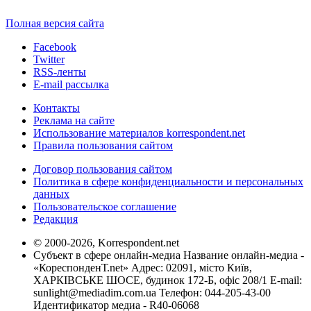
Полная версия сайта
Facebook
Twitter
RSS-ленты
E-mail рассылка
Контакты
Реклама на сайте
Использование материалов korrespondent.net
Правила пользования сайтом
Договор пользования сайтом
Политика в сфере конфиденциальности и персональных
данных
Пользовательское соглашение
Редакция
© 2000-2026, Korrespondent.net
Субъект в сфере онлайн-медиа Название онлайн-медиа -
«КореспонденТ.net» Адрес: 02091, місто Київ,
ХАРКІВСЬКЕ ШОСЕ, будинок 172-Б, офіс 208/1 E-mail:
sunlight@mediadim.com.ua
Телефон: 044-205-43-00
Идентификатор медиа - R40-06068