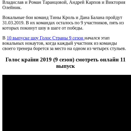
Владислав и Роман Таранцовой, Андрей Карпов и Виктория
Олейник.
Вокальные бои команд Тины Кроль и Дана Балана пройдут
31.03.2019. В их командах осталось по 9 участников, пять из
которых покинут шоу в шаге от победы.
В
10 выпуске шоу Голос Страны 9 сезон
начался этап
вокальных нокаутов, когда каждый участник из команды
своего тренера борется за место на одном из четырех стульев.
Голос країни 2019 (9 сезон) смотреть онлайн 11
выпуск