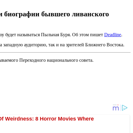
ам биографии бывшего ливанского
у будет называться Пыльная Буря. Об этом пишет
Deadline
.
а западную аудиторию, так и на зрителей Ближнего Востока.
зываемого Переходного национального совета.