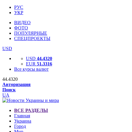
РУС
УКР
ВИДЕО
ФОТО
ПОПУЛЯРНЫЕ
СПЕЦПРОЕКТЫ
USD
USD
44.4320
EUR
51.3316
Все курсы валют
44.4320
Авторизация
Поиск
UA
ВСЕ РАЗДЕЛЫ
Главная
Украина
Город
Мир