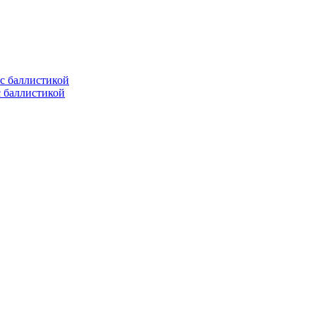
с баллистикой