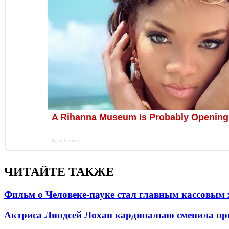
ЧИТАЙТЕ ТАКЖЕ
Фильм о Человеке-пауке стал главным кассовым 
Актриса Линдсей Лохан кардинально сменила пр