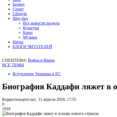
Бизнес
Спорт
Lifestyle
Шоу-биз
Все новости раздела
Культура
Кино
Музыка
Наука
БЛОГИ ЧИТАТЕЛЕЙ
СПЕЦТЕМА:
Война в Иране
ВСЕ ТЕМЫ
Вступление Украины в ЕС
Биография Каддафи ляжет в о
Корреспондент.net, 11 апреля 2018, 17:55
9
1918