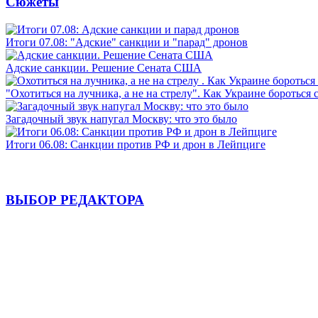
Сюжеты
Итоги 07.08: "Адские" санкции и "парад" дронов
Адские санкции. Решение Сената США
"Охотиться на лучника, а не на стрелу". Как Украине бороться 
Загадочный звук напугал Москву: что это было
Итоги 06.08: Санкции против РФ и дрон в Лейпциге
ВЫБОР РЕДАКТОРА