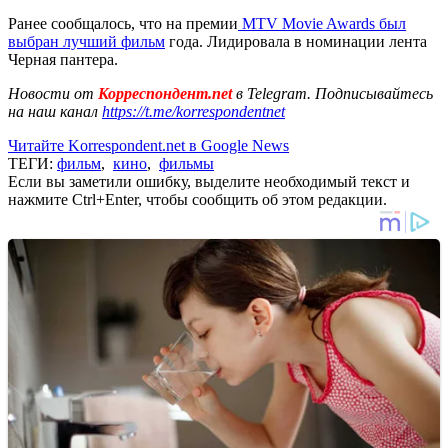
Ранее сообщалось, что на премии
MTV Movie Awards был
выбран лучший фильм
года. Лидировала в номинации лента
Черная пантера.
Новости от
Корреспондент.net
в Telegram. Подписывайтесь
на наш канал
https://t.me/korrespondentnet
Читайте Korrespondent.net в Google News
ТЕГИ:
фильм
,
кино
,
фильмы
Если вы заметили ошибку, выделите необходимый текст и
нажмите Ctrl+Enter, чтобы сообщить об этом редакции.