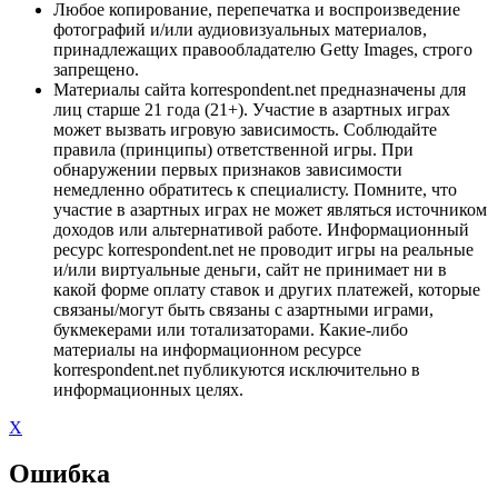
Любое копирование, перепечатка и воспроизведение
фотографий и/или аудиовизуальных материалов,
принадлежащих правообладателю Getty Images, строго
запрещено.
Материалы сайта korrespondent.net предназначены для
лиц старше 21 года (21+). Участие в азартных играх
может вызвать игровую зависимость. Соблюдайте
правила (принципы) ответственной игры. При
обнаружении первых признаков зависимости
немедленно обратитесь к специалисту. Помните, что
участие в азартных играх не может являться источником
доходов или альтернативой работе. Информационный
ресурс korrespondent.net не проводит игры на реальные
и/или виртуальные деньги, сайт не принимает ни в
какой форме оплату ставок и других платежей, которые
связаны/могут быть связаны с азартными играми,
букмекерами или тотализаторами. Какие-либо
материалы на информационном ресурсе
korrespondent.net публикуются исключительно в
информационных целях.
X
Ошибка