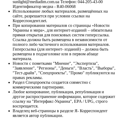
sunlight@mediadim.com.ua
Телефон: 044-205-43-00
Идентификатор медиа - R40-06068
Использование любых материалов, размещённых на
сайте, разрешается при условии ссылки на
Корреспондент.net.
При копировании материалов со страницы «Новости
Украины и мира», для интернет-изданий – обязательна
прямая открытая для поисковых систем гиперссылка.
Ссылка должна быть размещена в независимости от
полного либо частичного использования материалов.
Гиперссылка (для интернет- изданий) – должна быть
размещена в подзаголовке или в первом абзаце
материала.
Новости с пометками "Мнение", "Экспертиза",
"Заявление", "Регионы", "Деньги", "Власть", "Выборы",
"Тест-драйв", "Спецпроекты", "Промо" публикуются на
правах рекламы.
Раздел Спецпроекты создается совместно с
коммерческими партнерами.
Любое копирование, публикация, републикация и
другое распространение информации, которое содержит
ссылку на "Интерфакс-Украина", EPA / UPG, строго
воспрещается.
Владелец веб-страницы в разделе Я- Корреспондент
является автор публикации.