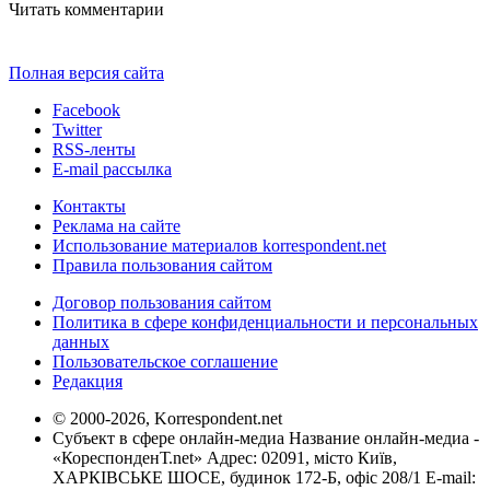
Читать комментарии
Полная версия сайта
Facebook
Twitter
RSS-ленты
E-mail рассылка
Контакты
Реклама на сайте
Использование материалов korrespondent.net
Правила пользования сайтом
Договор пользования сайтом
Политика в сфере конфиденциальности и персональных
данных
Пользовательское соглашение
Редакция
© 2000-2026, Korrespondent.net
Субъект в сфере онлайн-медиа Название онлайн-медиа -
«КореспонденТ.net» Адрес: 02091, місто Київ,
ХАРКІВСЬКЕ ШОСЕ, будинок 172-Б, офіс 208/1 E-mail: