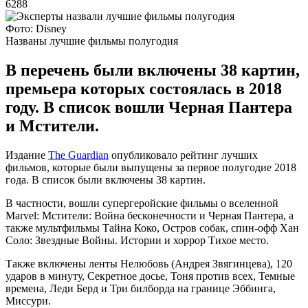
6288
Фото: Disney
Названы лучшие фильмы полугодия
В перечень были включены 38 картин,
премьера которых состоялась в 2018
году. В список вошли Черная Пантера
и Мстители.
Издание
The Guardian
опубликовало рейтинг лучших
фильмов, которые были выпущены за первое полугодие 2018
года. В список были включены 38 картин.
В частности, вошли супергеройские фильмы о вселенной
Marvel: Мстители: Война бесконечности и Черная Пантера, а
также мультфильмы Тайна Коко, Остров собак, спин-офф Хан
Соло: Звездные Войны. Истории и хоррор Тихое место.
Также включены ленты Нелюбовь (Андрея Звягинцева), 120
ударов в минуту, Секретное досье, Тоня против всех, Темные
времена, Леди Берд и Три билборда на границе Эббинга,
Миссури.