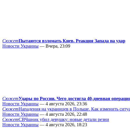
Сюжет
Пытаются взломать Киев. Реакция Запада на удар
Новости Украины
— Вчера, 23:09
Сюжет
Удары по России. Чего достигла 40-дневная операци
Новости Украины
— 4 августа 2026, 23:36
Сюжет
Нападения на украинцев в Польше. Как изменить сит
Новости Украины
— 4 августа 2026, 22:48
Сюжет
СВЧшник убил девушку: новые детали резни
Новости Украины
— 4 августа 2026, 18:23