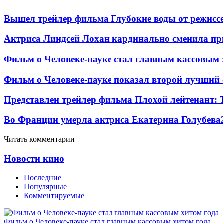
Вышел трейлер фильма Глубокие воды от режисс
Актриса Линдсей Лохан кардинально сменила пр
Фильм о Человеке-пауке стал главным кассовым 
Фильм о Человеке-пауке показал второй лучший 
Представлен трейлер фильма Плохой лейтенант: 
Во Франции умерла актриса Екатерина Голубева
Читать комментарии
Новости кино
Последние
Популярные
Комментируемые
Фильм о Человеке-пауке стал главным кассовым хитом года