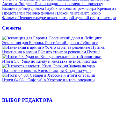
Актриса Линдсей Лохан кардинально сменила прическу
Вышел трейлер фильма Глубокие воды от режиссера Крепкого 
Представлен трейлер фильма Плохой лейтенант: Токио
Фильм о Человеке-пауке показал второй лучший старт в истор
Сюжеты
Эскалация для Европы. Российский дрон в Лейпциге
Изменения в армии РФ: что стоит за решением Путина
Итоги 5.8: Удар по Киеву и нехватка антибаллистики
Пытаются взломать Киев. Реакция Запада на удар
Итоги 04.08: "Сафари" в Херсоне и итоги операции
ВЫБОР РЕДАКТОРА