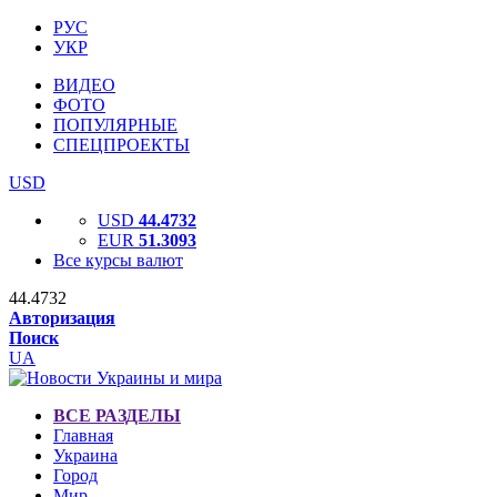
РУС
УКР
ВИДЕО
ФОТО
ПОПУЛЯРНЫЕ
СПЕЦПРОЕКТЫ
USD
USD
44.4732
EUR
51.3093
Все курсы валют
44.4732
Авторизация
Поиск
UA
ВСЕ РАЗДЕЛЫ
Главная
Украина
Город
Мир