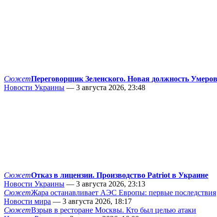
Сюжет
Переговорщик Зеленского. Новая должность Умеро
Новости Украины
— 3 августа 2026, 23:48
Сюжет
Отказ в лицензии. Производство Patriot в Украине
Новости Украины
— 3 августа 2026, 23:13
Сюжет
Жара останавливает АЭС Европы: первые последствия
Новости мира
— 3 августа 2026, 18:17
Сюжет
Взрыв в ресторане Москвы. Кто был целью атаки