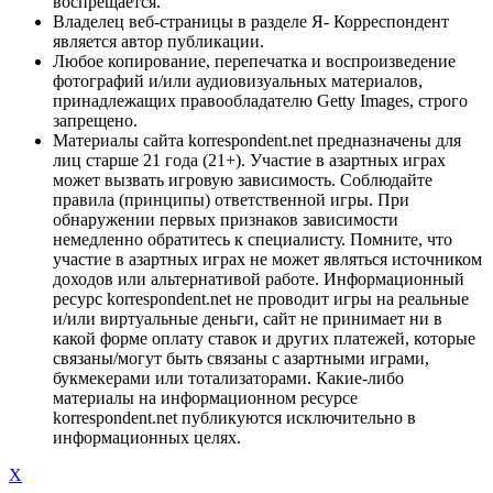
воспрещается.
Владелец веб-страницы в разделе Я- Корреспондент
является автор публикации.
Любое копирование, перепечатка и воспроизведение
фотографий и/или аудиовизуальных материалов,
принадлежащих правообладателю Getty Images, строго
запрещено.
Материалы сайта korrespondent.net предназначены для
лиц старше 21 года (21+). Участие в азартных играх
может вызвать игровую зависимость. Соблюдайте
правила (принципы) ответственной игры. При
обнаружении первых признаков зависимости
немедленно обратитесь к специалисту. Помните, что
участие в азартных играх не может являться источником
доходов или альтернативой работе. Информационный
ресурс korrespondent.net не проводит игры на реальные
и/или виртуальные деньги, сайт не принимает ни в
какой форме оплату ставок и других платежей, которые
связаны/могут быть связаны с азартными играми,
букмекерами или тотализаторами. Какие-либо
материалы на информационном ресурсе
korrespondent.net публикуются исключительно в
информационных целях.
X