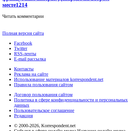
месте
12
14
Читать комментарии
Полная версия сайта
Facebook
Twitter
RSS-ленты
E-mail рассылка
Контакты
Реклама на сайте
Использование материалов korrespondent.net
Правила пользования сайтом
Договор пользования сайтом
Политика в сфере конфиденциальности и персональных
данных
Пользовательское соглашение
Редакция
© 2000-2026, Korrespondent.net
Субъект в сфере онлайн-медиа Название онлайн-медиа -